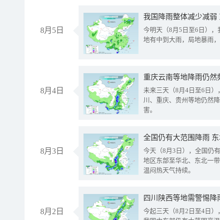
我国降雨整体减少减弱
8月5日
今明天（8月5日至6日）
地有中到大雨，局地暴雨，
重庆云南等地降雨仍然
8月4日
未来三天（8月4日至6日
川、重庆、贵州等地仍然降
害。
全国仍有大范围降雨 
8月3日
今天（8月3日），全国仍
地区东部至华北、东北一带
温闷热天气持续。
8月2日
今起三天（8月2日至4日