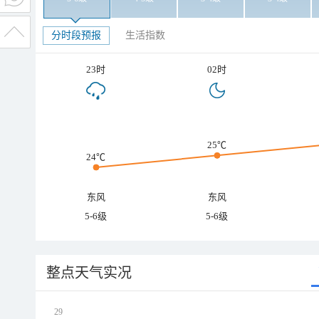
分时段预报
生活指数
23时
02时
25℃
24℃
东风
东风
5-6级
5-6级
整点天气实况
29