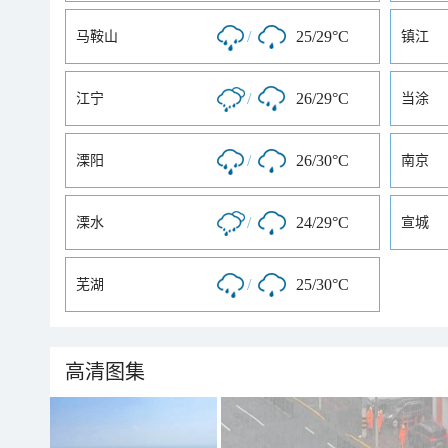
/
25/29°C
马鞍山
镇江
/
26/29°C
江宁
当涂
/
26/30°C
溧阳
南京
/
24/29°C
溧水
宣城
/
25/30°C
芜湖
高清图集