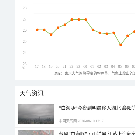
28
27
26
25
24
23
17
18
19
20
21
22
23
00
01
02
03
04
05
06
0
℃
温度：表示大气冷热程度的物理量，气象上给出的温
天气资讯
“白海豚”今夜到明晨移入湖北 襄
中国天气网 2026-08-10 17:17
台风“白海豚”风雨铺展 江苏上海部