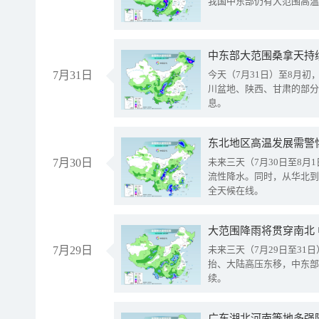
我国中东部仍有大范围高温
中东部大范围桑拿天持
7月31日
今天（7月31日）至8月
川盆地、陕西、甘肃的部分
息。
东北地区高温发展需警
7月30日
未来三天（7月30日至8
流性降水。同时，从华北到
全天候在线。
大范围降雨将贯穿南北
7月29日
未来三天（7月29日至3
抬、大陆高压东移，中东部
续。
广东湖北河南等地多强