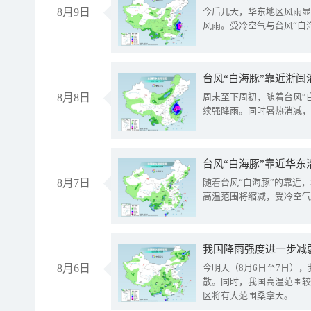
8月9日
今后几天，华东地区风雨显
风雨。受冷空气与台风“白
台风“白海豚”靠近浙闽
8月8日
周末至下周初，随着台风“
续强降雨。同时暑热消减，
台风“白海豚”靠近华东
8月7日
随着台风“白海豚”的靠近
高温范围将缩减，受冷空气
8月6日
今明天（8月6日至7日）
散。同时，我国高温范围较
区将有大范围桑拿天。