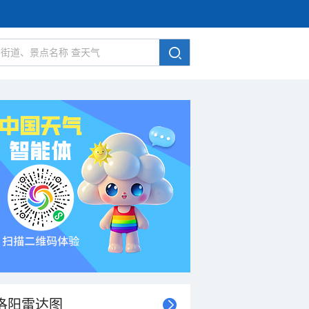
洛阳雷达图