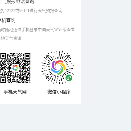
天气预报电话查询
打12121或96121进行天气预报查询
手机查询
随时随地通过手机登录中国天气WAP版查看
各地天气资讯