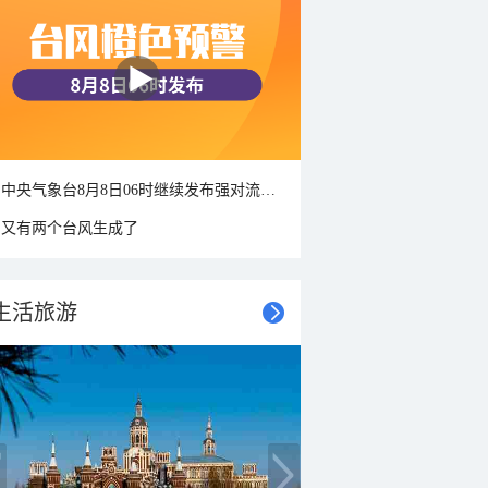
中央气象台8月8日06时继续发布强对流天气蓝色预警
又有两个台风生成了
生活旅游