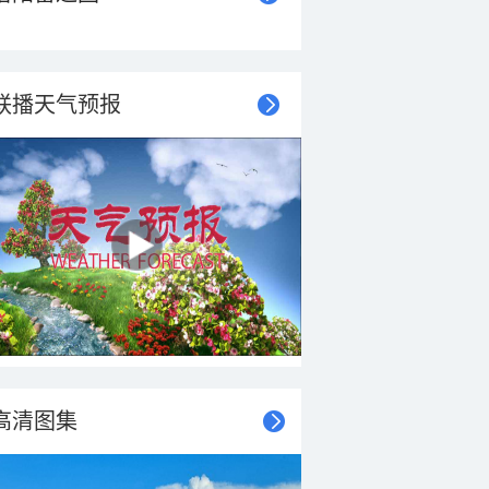
联播天气预报
高清图集