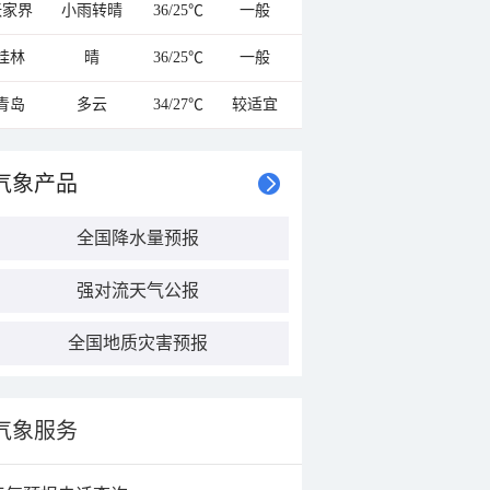
张家界
小雨转晴
36/25℃
一般
桂林
晴
36/25℃
一般
青岛
多云
34/27℃
较适宜
气象产品
全国降水量预报
强对流天气公报
全国地质灾害预报
气象服务