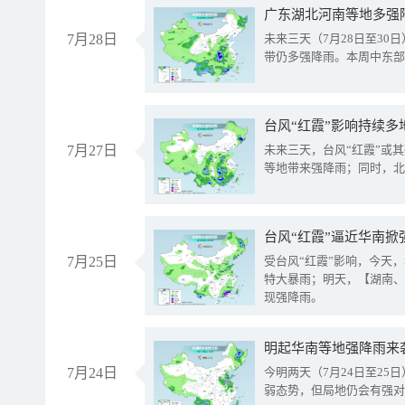
广东湖北河南等地多强
7月28日
未来三天（7月28日至3
带仍多强降雨。本周中东部
台风“红霞”影响持续多
7月27日
未来三天，台风“红霞”或
等地带来强降雨；同时，北
台风“红霞”逼近华南掀
7月25日
受台风“红霞”影响，今天
特大暴雨；明天，【湖南、
现强降雨。
明起华南等地强降雨来
7月24日
今明两天（7月24日至2
弱态势，但局地仍会有强对