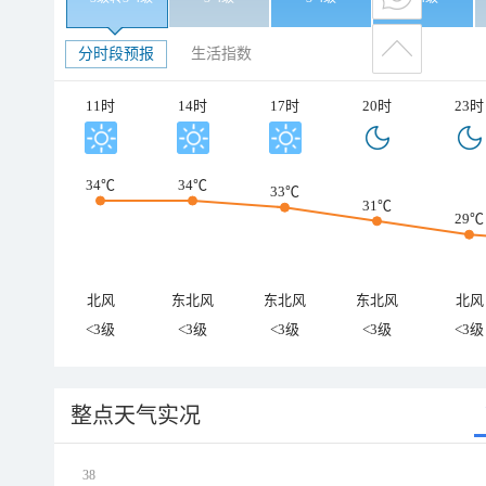
分时段预报
生活指数
11时
14时
17时
20时
23时
34℃
34℃
33℃
31℃
29℃
北风
东北风
东北风
东北风
北风
<3级
<3级
<3级
<3级
<3级
整点天气实况
38