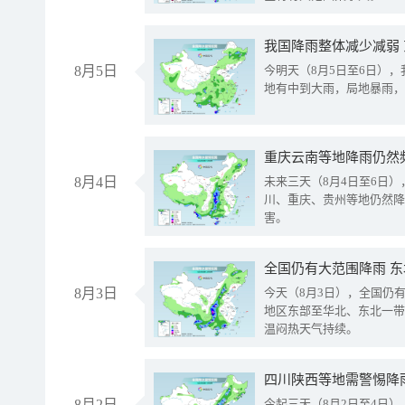
我国降雨整体减少减弱
8月5日
今明天（8月5日至6日）
地有中到大雨，局地暴雨，
重庆云南等地降雨仍然
8月4日
未来三天（8月4日至6日
川、重庆、贵州等地仍然降
害。
全国仍有大范围降雨 
8月3日
今天（8月3日），全国仍
地区东部至华北、东北一带
温闷热天气持续。
8月2日
今起三天（8月2日至4日