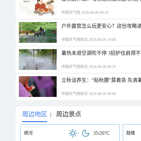
中国天气网 2026-08-06 09:10
户外露营怎么玩更安心？这份攻略
中国天气网综合 2026-08-06 10:00
暑热未退空调吹不停 3招护住肩颈
中国天气网综合 2026-08-06 09:10
立秋话养生：“贴秋膘”莫着急 先清
中国天气网综合 2026-08-06 09:00
周边地区
周边景点
|
/
35/26°C
顺河
鼓楼