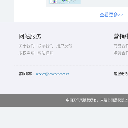
查看更多>>
网站服务
营销
关于我们
联系我们
用户反馈
商务合
版权声明
网站律师
媒资合
客服邮箱：
service@weather.com.cn
客服电话
中国天气网版权所有，未经书面授权禁止使用 