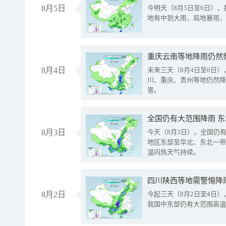
8月5日
今明天（8月5日至6日）
地有中到大雨，局地暴雨，
重庆云南等地降雨仍然
8月4日
未来三天（8月4日至6日
川、重庆、贵州等地仍然降
害。
全国仍有大范围降雨 
8月3日
今天（8月3日），全国仍
地区东部至华北、东北一带
温闷热天气持续。
8月2日
今起三天（8月2日至4日
我国中东部仍有大范围高温