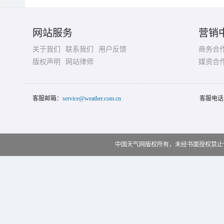
网站服务
营销
关于我们
联系我们
用户反馈
商务合
版权声明
网站律师
媒资合
客服邮箱：
service@weather.com.cn
客服电话
中国天气网版权所有，未经书面授权禁止使用 