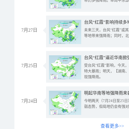
带仍多强降雨。本周中东部
台风“红霞”影响持续多
7月27日
未来三天，台风“红霞”或
等地带来强降雨；同时，北
台风“红霞”逼近华南掀
7月25日
受台风“红霞”影响，今天
特大暴雨；明天，【湖南、
现强降雨。
明起华南等地强降雨来
7月24日
今明两天（7月24日至2
弱态势，但局地仍会有强对
查看更多>>