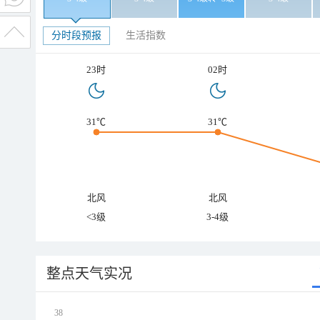
分时段预报
生活指数
23时
02时
31℃
31℃
北风
北风
<3级
3-4级
整点天气实况
38