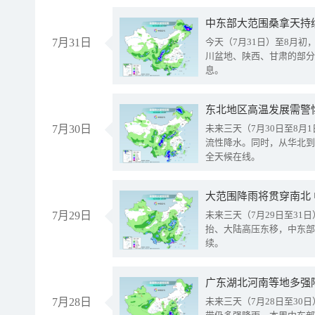
中东部大范围桑拿天持
7月31日
今天（7月31日）至8月
川盆地、陕西、甘肃的部分
息。
东北地区高温发展需警
7月30日
未来三天（7月30日至8
流性降水。同时，从华北到
全天候在线。
大范围降雨将贯穿南北
7月29日
未来三天（7月29日至3
抬、大陆高压东移，中东部
续。
广东湖北河南等地多强
7月28日
未来三天（7月28日至3