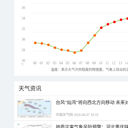
36
34
32
30
28
26
00
01
02
03
04
05
06
07
08
09
10
11
12
13
1
℃
温度：表示大气冷热程度的物理量，气象上给出的温
天气资讯
台风“灿鸿”将向西北方向移动 未来
中国天气网 2026-08-07 18:10
地质灾害气象风险预警：河北重庆