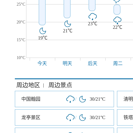
25°C
20°C
23℃
22℃
21℃
19℃
15°C
10°C
今天
明天
后天
周二
周边地区
周边景点
|
中国翰园
/
30/21°C
清明
龙亭景区
/
30/21°C
铁塔