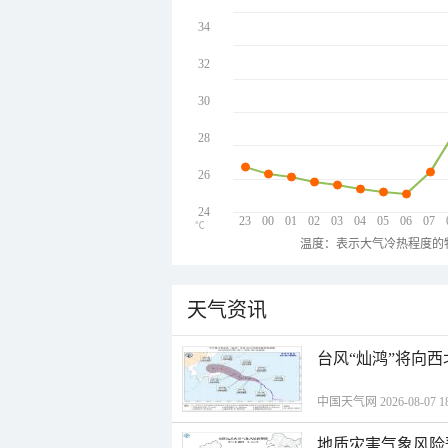
34
32
30
28
26
24
23
00
01
02
03
04
05
06
07
℃
温度：表示大气冷热程度的
天气资讯
台风“灿鸿”将向
中国天气网 2026-08-07 18
地质灾害气象风险