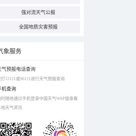
强对流天气公报
全国地质灾害预报
气象服务
天气预报电话查询
打12121或96121进行天气预报查询
手机查询
随时随地通过手机登录中国天气WAP版查看
各地天气资讯