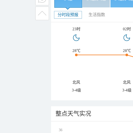
分时段预报
生活指数
23时
02时
28℃
28℃
北风
北风
3-4级
3-4级
整点天气实况
36