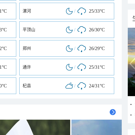
31°C
/
25/33°C
漯河
33°C
/
26/30°C
平顶山
32°C
/
26/29°C
郑州
31°C
/
25/31°C
通许
30°C
/
24/31°C
杞县