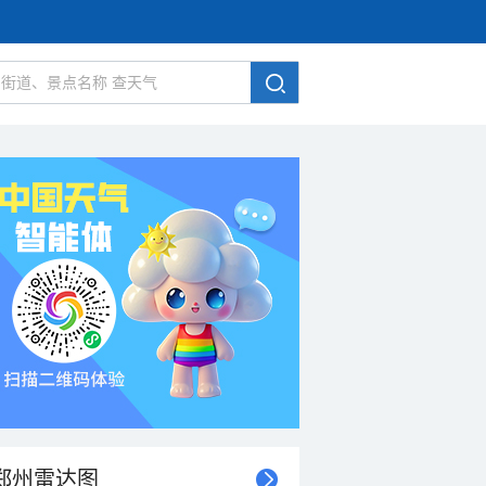
郑州雷达图