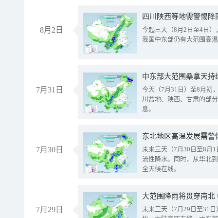
8月2日
今起三天（8月2日至4日
我国中东部仍有大范围高温
中东部大范围桑拿天持
7月31日
今天（7月31日）至8月
川盆地、陕西、甘肃的部分
息。
东北地区高温发展需警
7月30日
未来三天（7月30日至8
流性降水。同时，从华北到
全天候在线。
大范围降雨将贯穿南北
7月29日
未来三天（7月29日至3