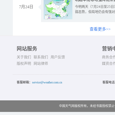
7月24日
今明两天（7月24日至2
弱态势，但局地仍会有强对
查看更多>>
网站服务
营销
关于我们
联系我们
用户反馈
商务合
版权声明
网站律师
媒资合
客服邮箱：
service@weather.com.cn
客服电话
中国天气网版权所有，未经书面授权禁止使用 