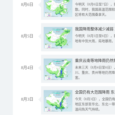
8月6日
今明天（8月6日至7日）
散。同时，我国高温范围较
区将有大范围桑拿天。
我国降雨整体减少减弱
8月5日
今明天（8月5日至6日）
地有中到大雨，局地暴雨，
重庆云南等地降雨仍然
8月4日
未来三天（8月4日至6日
川、重庆、贵州等地仍然降
害。
全国仍有大范围降雨 
8月3日
今天（8月3日），全国仍
地区东部至华北、东北一带
温闷热天气持续。