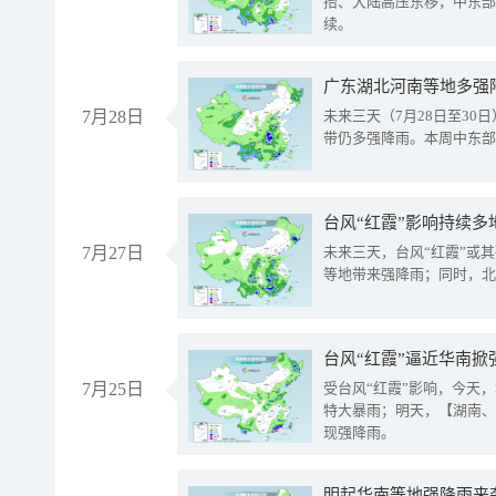
抬、大陆高压东移，中东部
续。
广东湖北河南等地多强
7月28日
未来三天（7月28日至3
带仍多强降雨。本周中东部
台风“红霞”影响持续多
7月27日
未来三天，台风“红霞”或
等地带来强降雨；同时，北
台风“红霞”逼近华南掀
7月25日
受台风“红霞”影响，今天
特大暴雨；明天，【湖南、
现强降雨。
明起华南等地强降雨来