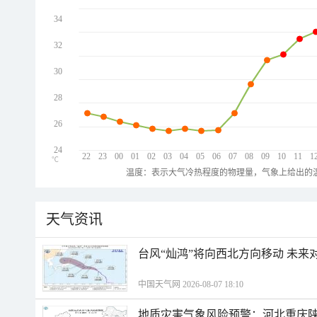
34
32
30
28
26
24
22
23
00
01
02
03
04
05
06
07
08
09
10
11
1
℃
温度：表示大气冷热程度的物理量，气象上给出的温
天气资讯
台风“灿鸿”将向西北方向移动 未来
中国天气网 2026-08-07 18:10
地质灾害气象风险预警：河北重庆