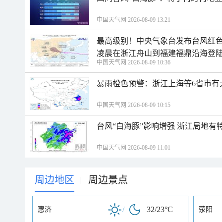
中国天气网 2026-08-09 13:21
最高级别！中央气象台发布台风红色
凌晨在浙江舟山到福建福鼎沿海登
中国天气网 2026-08-09 10:36
暴雨橙色预警：浙江上海等6省市有
中国天气网 2026-08-09 10:15
台风“白海豚”影响增强 浙江局地有特
中国天气网 2026-08-09 11:01
周边地区
周边景点
|
/
32/23°C
惠济
荥阳