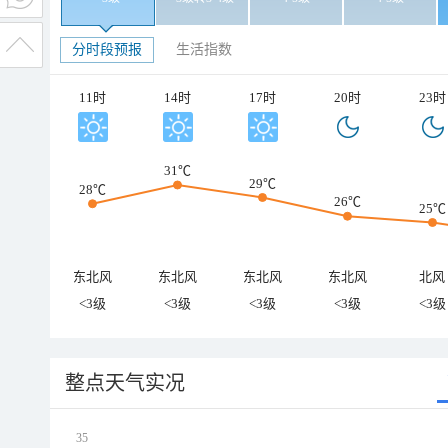
分时段预报
生活指数
11时
14时
17时
20时
23时
31℃
29℃
28℃
26℃
25℃
东北风
东北风
东北风
东北风
北风
<3级
<3级
<3级
<3级
<3级
整点天气实况
35