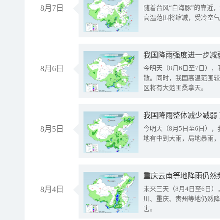
8月7日
随着台风“白海豚”的靠近
高温范围将缩减，受冷空气
8月6日
今明天（8月6日至7日）
散。同时，我国高温范围较
区将有大范围桑拿天。
我国降雨整体减少减弱
8月5日
今明天（8月5日至6日）
地有中到大雨，局地暴雨，
重庆云南等地降雨仍然
8月4日
未来三天（8月4日至6日
川、重庆、贵州等地仍然降
害。