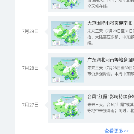
流性降水。同时，从华北到
全天候在线。
大范围降雨将贯穿南北
7月29日
未来三天（7月29日至3
抬、大陆高压东移，中东部
续。
广东湖北河南等地多强
7月28日
未来三天（7月28日至3
带仍多强降雨。本周中东部
台风“红霞”影响持续多
7月27日
未来三天，台风“红霞”或
等地带来强降雨；同时，北
查看更多>>