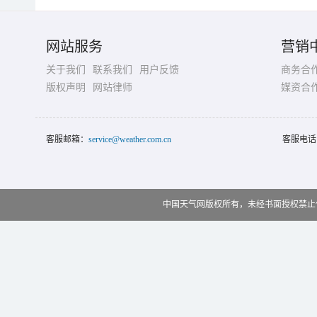
网站服务
营销
关于我们
联系我们
用户反馈
商务合
版权声明
网站律师
媒资合
客服邮箱：
service@weather.com.cn
客服电话
中国天气网版权所有，未经书面授权禁止使用 