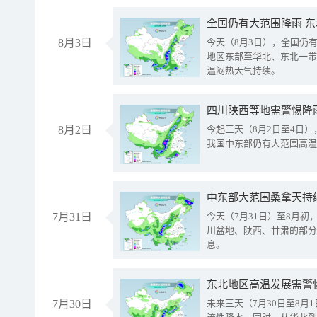
全国仍有大范围降雨 
8月3日
今天（8月3日），全国仍
地区东部至华北、东北一带
温闷热天气持续。
8月2日
今起三天（8月2日至4日
我国中东部仍有大范围高温
中东部大范围桑拿天持
7月31日
今天（7月31日）至8月
川盆地、陕西、甘肃的部分
息。
东北地区高温发展需警
7月30日
未来三天（7月30日至8