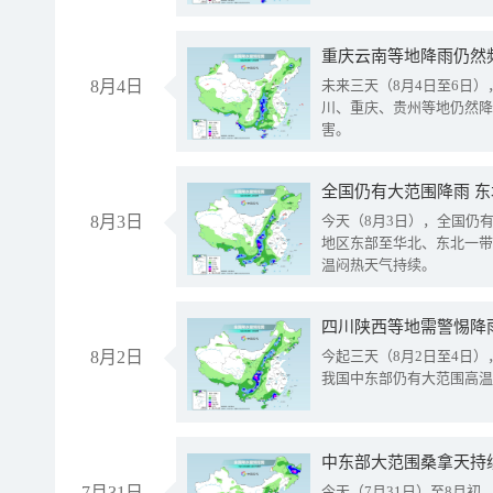
重庆云南等地降雨仍然
8月4日
未来三天（8月4日至6日
川、重庆、贵州等地仍然降
害。
全国仍有大范围降雨 
8月3日
今天（8月3日），全国仍
地区东部至华北、东北一带
温闷热天气持续。
8月2日
今起三天（8月2日至4日
我国中东部仍有大范围高温
中东部大范围桑拿天持
7月31日
今天（7月31日）至8月