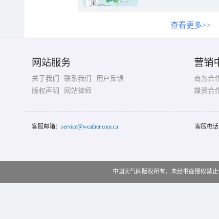
查看更多>>
网站服务
营销
关于我们
联系我们
用户反馈
商务合
版权声明
网站律师
媒资合
客服邮箱：
service@weather.com.cn
客服电话
中国天气网版权所有，未经书面授权禁止使用 