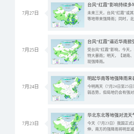
台风“红霞”影响持续多
7月27日
未来三天，台风“红霞”或
等地带来强降雨；同时，北
台风“红霞”逼近华南掀
7月25日
受台风“红霞”影响，今天
特大暴雨；明天，【湖南、
现强降雨。
明起华南等地强降雨来
7月24日
今明两天（7月24日至2
弱态势，但局地仍会有强对
华北东北等地强对流天
7月23日
今天（7月23日）我国正
伸，南方的强降雨将明显减