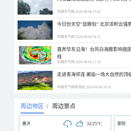
中国天气网 2026-08-06 15:02
今日份天空“显眼包” 北京浓积云强
中国天气网 2026-08-06 14:35
直奔华东沿海！台风白海豚影响我国
线
中国天气网 2026-08-06 11:30
走进青海祁连 邂逅一场大自然的顶
中国天气网青海站 2026-08-06 10:26
周边地区
周边景点
|
/
32/25°C
惠济
荥阳