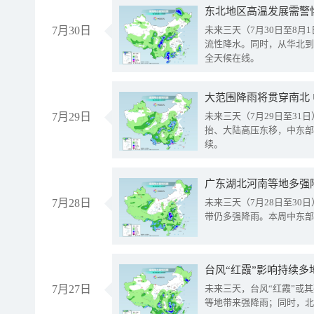
东北地区高温发展需警
7月30日
未来三天（7月30日至8
流性降水。同时，从华北到
全天候在线。
大范围降雨将贯穿南北
7月29日
未来三天（7月29日至3
抬、大陆高压东移，中东部
续。
广东湖北河南等地多强
7月28日
未来三天（7月28日至3
带仍多强降雨。本周中东部
台风“红霞”影响持续多
7月27日
未来三天，台风“红霞”或
等地带来强降雨；同时，北