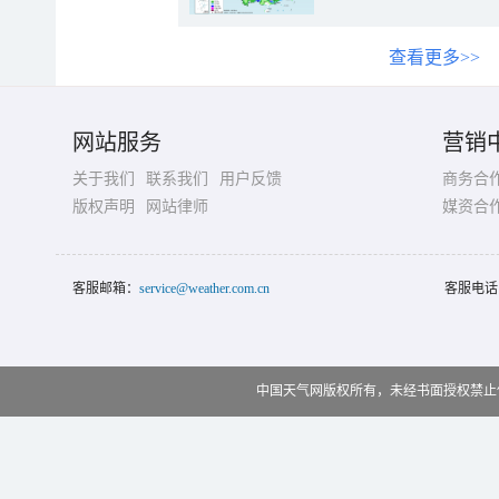
查看更多>>
网站服务
营销
关于我们
联系我们
用户反馈
商务合
版权声明
网站律师
媒资合
客服邮箱：
service@weather.com.cn
客服电话
中国天气网版权所有，未经书面授权禁止使用 