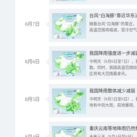
台风“白海豚”靠近华东
8月7日
随着台风“白海豚”的靠近
高温范围将缩减，受冷空气
8月6日
今明天（8月6日至7日）
散。同时，我国高温范围较
区将有大范围桑拿天。
我国降雨整体减少减弱
8月5日
今明天（8月5日至6日）
地有中到大雨，局地暴雨，
重庆云南等地降雨仍然
8月4日
未来三天（8月4日至6日