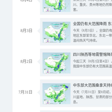
川、重庆、贵州等地仍然降
害。
全国仍有大范围降雨 
8月3日
今天（8月3日），全国仍
地区东部至华北、东北一带
温闷热天气持续。
8月2日
今起三天（8月2日至4日
我国中东部仍有大范围高温
中东部大范围桑拿天持
7月31日
今天（7月31日）至8月
川盆地、陕西、甘肃的部分
息。