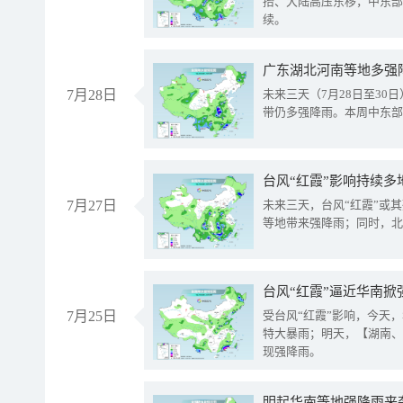
抬、大陆高压东移，中东部
续。
广东湖北河南等地多强
7月28日
未来三天（7月28日至3
带仍多强降雨。本周中东部
台风“红霞”影响持续多
7月27日
未来三天，台风“红霞”或
等地带来强降雨；同时，北
台风“红霞”逼近华南掀
7月25日
受台风“红霞”影响，今天
特大暴雨；明天，【湖南、
现强降雨。
明起华南等地强降雨来