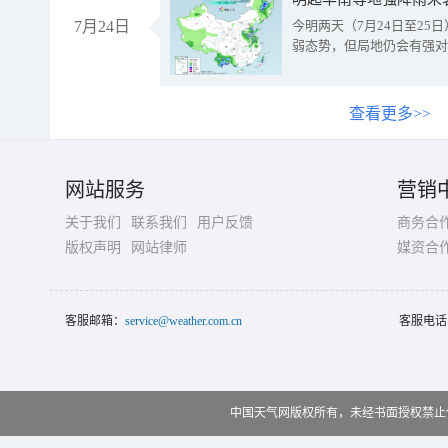
7月24日
今明两天（7月24日至2
弱态势，但局地仍会有强对
查看更多>>
网站服务
营销
关于我们
联系我们
用户反馈
商务合
版权声明
网站律师
媒资合
客服邮箱：
service@weather.com.cn
客服电话
中国天气网版权所有，未经书面授权禁止使用 