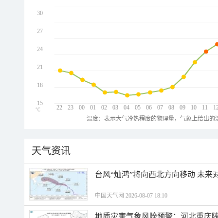
30
27
24
21
18
15
22
23
00
01
02
03
04
05
06
07
08
09
10
11
1
℃
温度：表示大气冷热程度的物理量，气象上给出的温
天气资讯
台风“灿鸿”将向西北方向移动 未来
中国天气网 2026-08-07 18:10
地质灾害气象风险预警：河北重庆