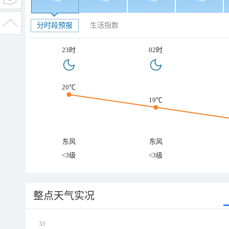
分时段预报
生活指数
23时
02时
20℃
19℃
东风
东风
<3级
<3级
整点天气实况
33