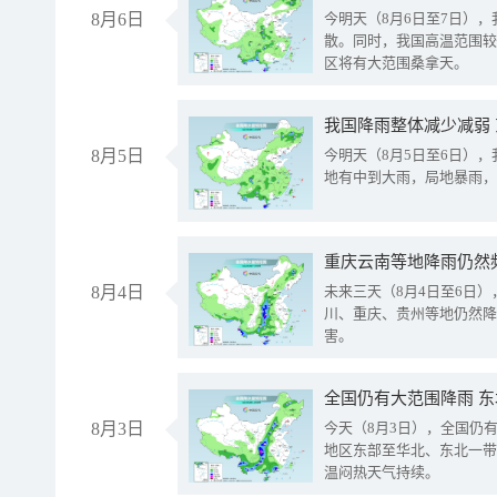
8月6日
今明天（8月6日至7日）
散。同时，我国高温范围较
区将有大范围桑拿天。
我国降雨整体减少减弱
8月5日
今明天（8月5日至6日）
地有中到大雨，局地暴雨，
重庆云南等地降雨仍然
8月4日
未来三天（8月4日至6日
川、重庆、贵州等地仍然降
害。
全国仍有大范围降雨 
8月3日
今天（8月3日），全国仍
地区东部至华北、东北一带
温闷热天气持续。