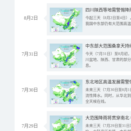
8月2日
今起三天（8月2日至4日
我国中东部仍有大范围高温
中东部大范围桑拿天持
7月31日
今天（7月31日）至8月
川盆地、陕西、甘肃的部分
息。
东北地区高温发展需警
7月30日
未来三天（7月30日至8
流性降水。同时，从华北到
全天候在线。
大范围降雨将贯穿南北
7月29日
未来三天（7月29日至3