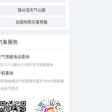
强对流天气公报
全国地质灾害预报
气象服务
天气预报电话查询
打12121或96121进行天气预报查询
手机查询
随时随地通过手机登录中国天气WAP版查看
各地天气资讯