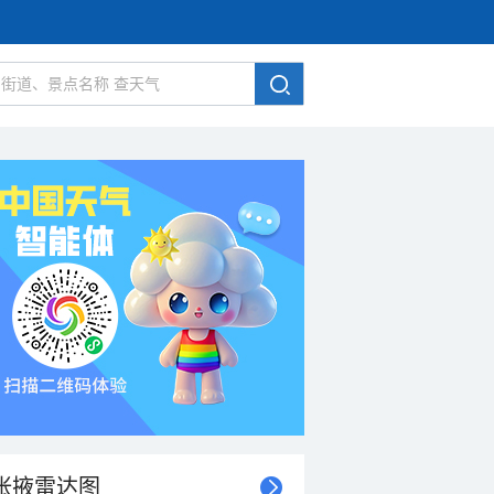
张掖雷达图