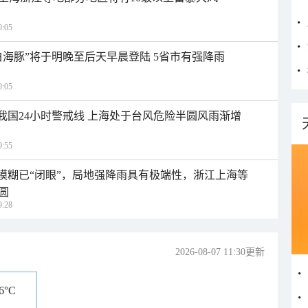
:05
白海豚”将于明晚至后天早晨登陆 5省市有强降雨
:05
入我国24小时警戒线 上海处于台风危险半圆风雨渐增
:55
区模糊已“闭眼”，局地强降雨具有极端性，浙江上海等
圆
:28
2026-08-07 11:30更新
36°C