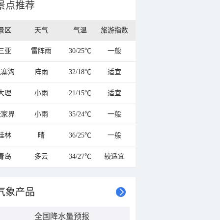
景点推荐
景区
天气
气温
旅游指数
三亚
雷阵雨
30/25℃
一般
九寨沟
阵雨
32/18℃
适宜
大理
小雨
21/15℃
适宜
张家界
小雨
35/24℃
一般
桂林
晴
36/25℃
一般
青岛
多云
34/27℃
较适宜
气象产品
全国降水量预报