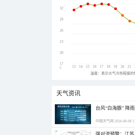
32
29
26
23
20
17
13
14
15
16
17
18
19
20
21
℃
温度：表示大气冷热程度的
天气资讯
台风“白海豚” 降
中国天气网 2026-08-08 13
强对流预警：江苏