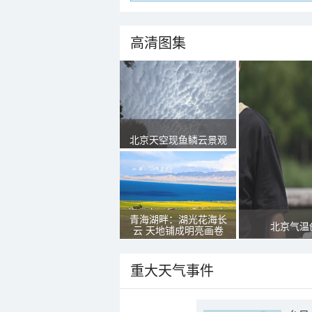
高清图集
北京天空现鱼鳞云景观
青海湖畔：湖光花海长
北京气温
云 天地铺成明亮画卷
重大天气事件