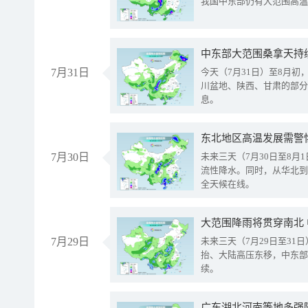
我国中东部仍有大范围高温
中东部大范围桑拿天持
7月31日
今天（7月31日）至8月
川盆地、陕西、甘肃的部分
息。
东北地区高温发展需警
7月30日
未来三天（7月30日至8
流性降水。同时，从华北到
全天候在线。
大范围降雨将贯穿南北
7月29日
未来三天（7月29日至3
抬、大陆高压东移，中东部
续。
广东湖北河南等地多强