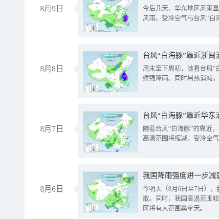
8月9日
今后几天，华东地区风雨显
风雨。受冷空气与台风“白
台风“白海豚”靠近浙闽
8月8日
周末至下周初，随着台风“
续强降雨。同时暑热消减，
台风“白海豚”靠近华东
8月7日
随着台风“白海豚”的靠近
高温范围将缩减，受冷空气
8月6日
今明天（8月6日至7日）
散。同时，我国高温范围较
区将有大范围桑拿天。