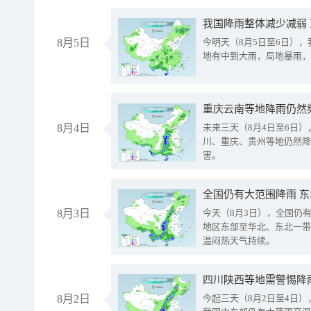
我国降雨整体减少减弱
8月5日
今明天（8月5日至6日）
地有中到大雨，局地暴雨，
重庆云南等地降雨仍然
8月4日
未来三天（8月4日至6日
川、重庆、贵州等地仍然降
害。
全国仍有大范围降雨 
8月3日
今天（8月3日），全国仍
地区东部至华北、东北一带
温闷热天气持续。
8月2日
今起三天（8月2日至4日