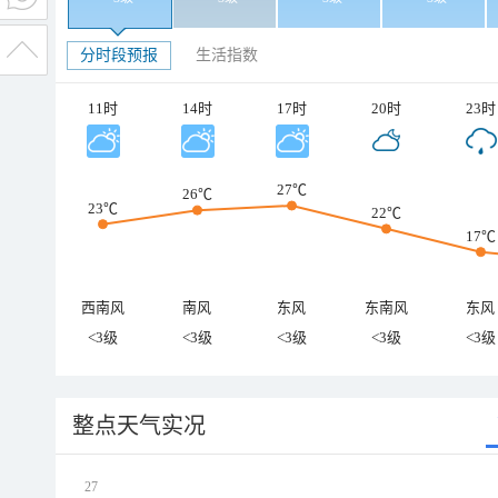
分时段预报
生活指数
11时
14时
17时
20时
23时
27℃
26℃
23℃
22℃
17℃
西南风
南风
东风
东南风
东风
<3级
<3级
<3级
<3级
<3级
整点天气实况
27