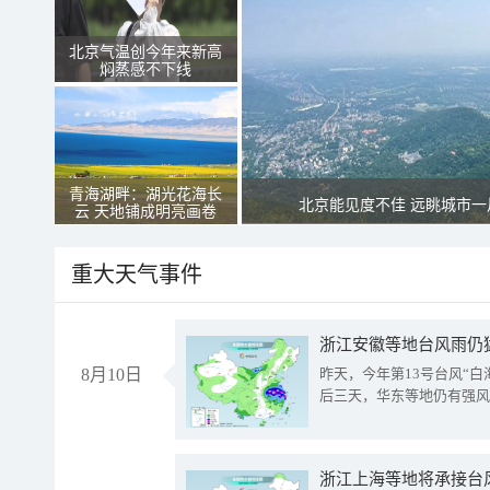
北京气温创今年来新高
焖蒸感不下线
青海湖畔：湖光花海长
北京能见度不佳 远眺城市一
云 天地铺成明亮画卷
重大天气事件
浙江安徽等地台风雨仍
8月10日
昨天，今年第13号台风“
后三天，华东等地仍有强风
浙江上海等地将承接台风