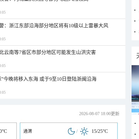
:05
警：浙江东部沿海部分地区将有10级以上雷暴大风
:05
北云南等7省区市部分地区可能发生山洪灾害
:05
”今晚将移入东海 或于9至10日登陆浙闽沿海
:05
2026-08-07 18:00更新
30°C
/
15/25°C
通渭