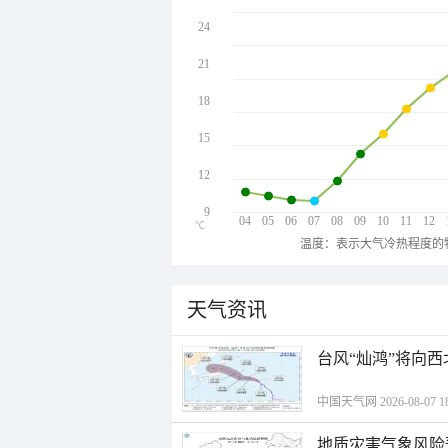
24
21
18
15
12
9
04
05
06
07
08
09
10
11
12
℃
温度：表示大气冷热程度的
天气资讯
台风“灿鸿”将向
中国天气网 2026-08-07 18
地质灾害气象风险