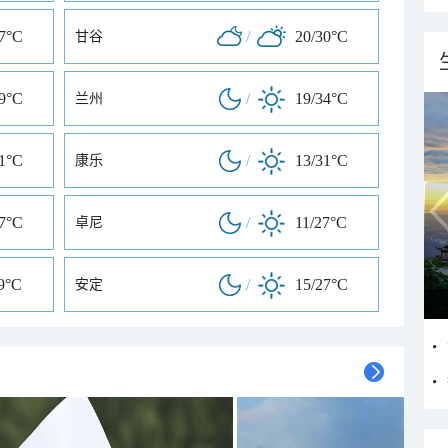
27°C
/
20/30°C
甘谷
29°C
/
19/34°C
兰州
31°C
/
13/31°C
康乐
27°C
/
11/27°C
卓尼
9°C
/
15/27°C
安定