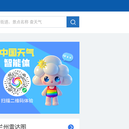
兰州雷达图