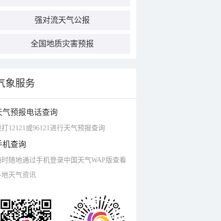
强对流天气公报
全国地质灾害预报
气象服务
天气预报电话查询
打12121或96121进行天气预报查询
手机查询
随时随地通过手机登录中国天气WAP版查看
各地天气资讯