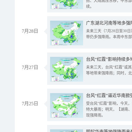
抬、大陆高压东移，中东部
续。
广东湖北河南等地多强
7月28日
未来三天（7月28日至3
带仍多强降雨。本周中东部
台风“红霞”影响持续多
7月27日
未来三天，台风“红霞”或
等地带来强降雨；同时，北
台风“红霞”逼近华南掀
7月25日
受台风“红霞”影响，今天
特大暴雨；明天，【湖南、
现强降雨。
明起华南等地强降雨来