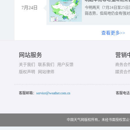
7月24日
今明两天（7月24日至2
弱态势，但局地仍会有强对
查看更多>>
网站服务
营销
关于我们
联系我们
用户反馈
商务合
版权声明
网站律师
媒资合
客服邮箱：
service@weather.com.cn
客服电话
中国天气网版权所有，未经书面授权禁止使用 