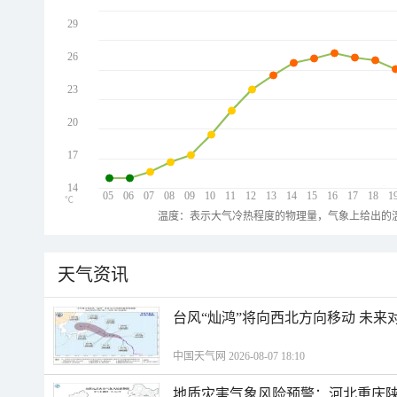
29
26
23
20
17
14
05
06
07
08
09
10
11
12
13
14
15
16
17
18
1
℃
温度：表示大气冷热程度的物理量，气象上给出的温
天气资讯
台风“灿鸿”将向西北方向移动 未来
中国天气网 2026-08-07 18:10
地质灾害气象风险预警：河北重庆