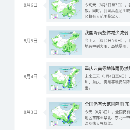
8月6日
今明天（8月6日至7日）
散。同时，我国高温范围较
区将有大范围桑拿天。
我国降雨整体减少减弱
8月5日
今明天（8月5日至6日）
地有中到大雨，局地暴雨，
重庆云南等地降雨仍然
8月4日
未来三天（8月4日至6日
川、重庆、贵州等地仍然降
害。
全国仍有大范围降雨 
8月3日
今天（8月3日），全国仍
地区东部至华北、东北一带
温闷热天气持续。