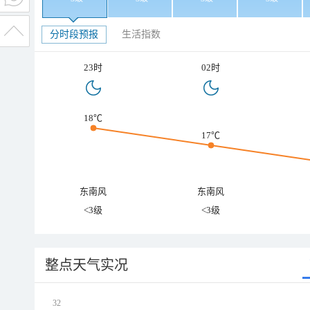
分时段预报
生活指数
23时
02时
18℃
17℃
东南风
东南风
<3级
<3级
整点天气实况
32