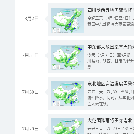
8月2日
今起三天（8月2日至4日
我国中东部仍有大范围高温
中东部大范围桑拿天持
7月31日
今天（7月31日）至8月
川盆地、陕西、甘肃的部分
息。
东北地区高温发展需警
7月30日
未来三天（7月30日至8
流性降水。同时，从华北到
全天候在线。
大范围降雨将贯穿南北
7月29日
未来三天（7月29日至3