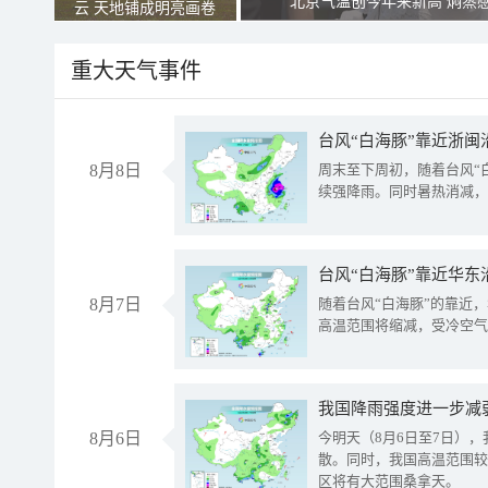
北京气温创今年来新高 焖蒸
云 天地铺成明亮画卷
重大天气事件
台风“白海豚”靠近浙闽
8月8日
周末至下周初，随着台风“
续强降雨。同时暑热消减，
台风“白海豚”靠近华东
8月7日
随着台风“白海豚”的靠近
高温范围将缩减，受冷空气
8月6日
今明天（8月6日至7日）
散。同时，我国高温范围较
区将有大范围桑拿天。