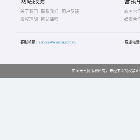
网站服务
营销
关于我们
联系我们
用户反馈
商务合
版权声明
网站律师
媒资合
客服邮箱：
service@weather.com.cn
客服电话
中国天气网版权所有，未经书面授权禁止使用 