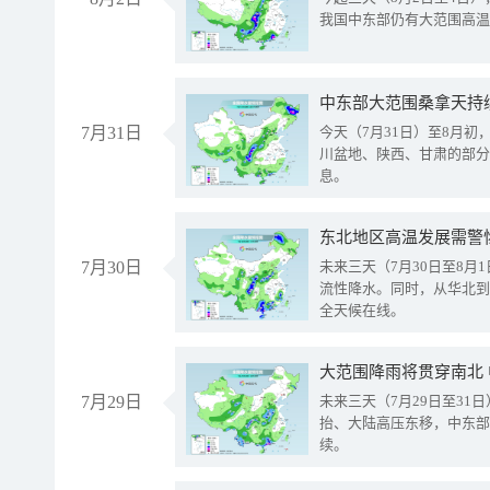
我国中东部仍有大范围高温
中东部大范围桑拿天持
7月31日
今天（7月31日）至8月
川盆地、陕西、甘肃的部分
息。
东北地区高温发展需警
7月30日
未来三天（7月30日至8
流性降水。同时，从华北到
全天候在线。
大范围降雨将贯穿南北
7月29日
未来三天（7月29日至3
抬、大陆高压东移，中东部
续。