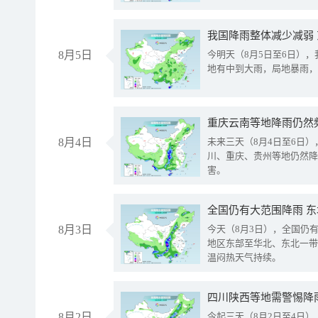
我国降雨整体减少减弱
8月5日
今明天（8月5日至6日）
地有中到大雨，局地暴雨，
重庆云南等地降雨仍然
8月4日
未来三天（8月4日至6日
川、重庆、贵州等地仍然降
害。
全国仍有大范围降雨 
8月3日
今天（8月3日），全国仍
地区东部至华北、东北一带
温闷热天气持续。
8月2日
今起三天（8月2日至4日