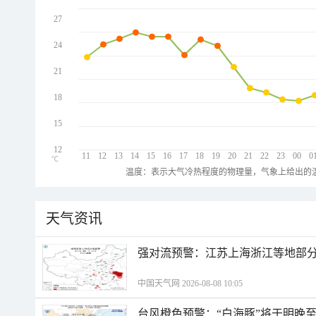
27
24
21
18
15
12
11
12
13
14
15
16
17
18
19
20
21
22
23
00
0
℃
温度：表示大气冷热程度的物理量，气象上给出的温
天气资讯
强对流预警：江苏上海浙江等地部分
中国天气网 2026-08-08 10:05
台风橙色预警：“白海豚”将于明晚至