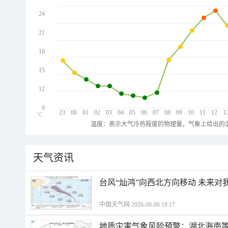
24
21
18
15
12
9
23
00
01
02
03
04
05
06
07
08
09
10
11
12
1
℃
温度：表示大气冷热程度的物理量，气象上给出的温
天气资讯
台风“灿鸿”向西北方向移动 未来对
中国天气网 2026-08-06 18:17
地质灾害气象风险预警：湖北海南等