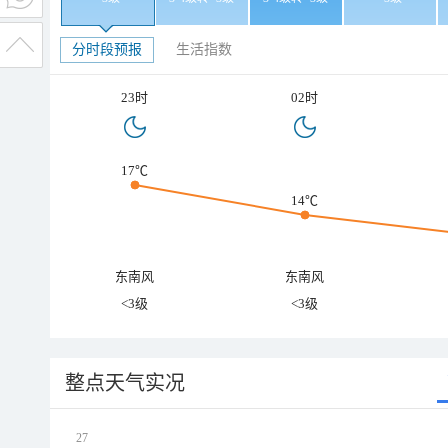
分时段预报
生活指数
23时
02时
17℃
14℃
东南风
东南风
<3级
<3级
整点天气实况
27