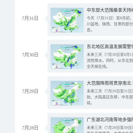
中东部大范围桑拿天持
7月31日
今天（7月31日）至8月
川盆地、陕西、甘肃的部分
息。
东北地区高温发展需警
7月30日
未来三天（7月30日至8
流性降水。同时，从华北到
全天候在线。
大范围降雨将贯穿南北
7月29日
未来三天（7月29日至3
抬、大陆高压东移，中东部
续。
广东湖北河南等地多强
7月28日
未来三天（7月28日至3