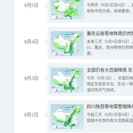
8月5日
今明天（8月5日至6日）
地有中到大雨，局地暴雨，
重庆云南等地降雨仍然
8月4日
未来三天（8月4日至6日
川、重庆、贵州等地仍然降
害。
全国仍有大范围降雨 
8月3日
今天（8月3日），全国仍
地区东部至华北、东北一带
温闷热天气持续。
8月2日
今起三天（8月2日至4日
我国中东部仍有大范围高温