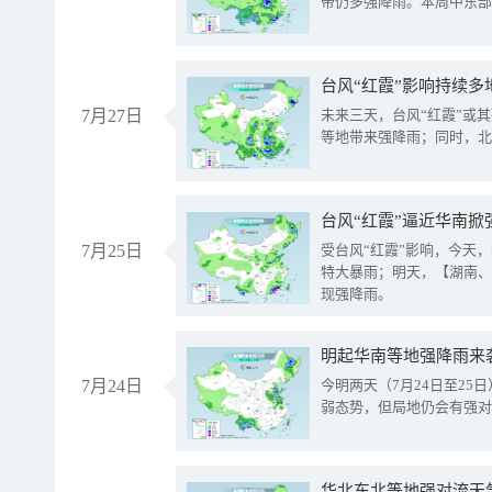
带仍多强降雨。本周中东部
台风“红霞”影响持续多
7月27日
未来三天，台风“红霞”或
等地带来强降雨；同时，北
台风“红霞”逼近华南掀
7月25日
受台风“红霞”影响，今天
特大暴雨；明天，【湖南、
现强降雨。
明起华南等地强降雨来
7月24日
今明两天（7月24日至2
弱态势，但局地仍会有强对
华北东北等地强对流天