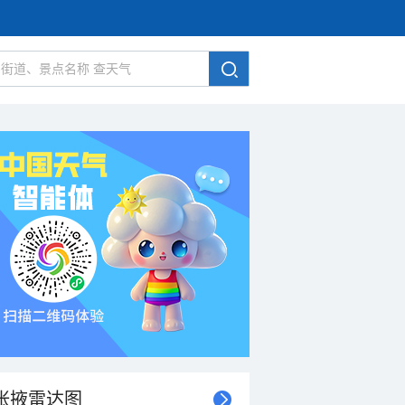
张掖雷达图