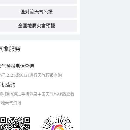
强对流天气公报
全国地质灾害预报
气象服务
天气预报电话查询
打12121或96121进行天气预报查询
手机查询
随时随地通过手机登录中国天气WAP版查看
各地天气资讯