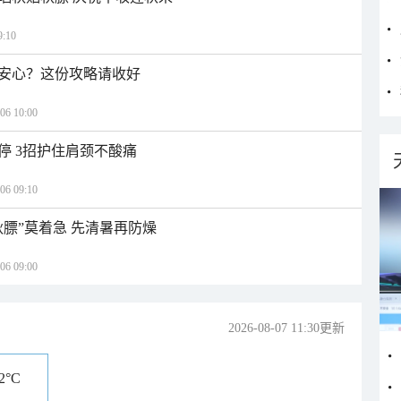
:10
安心？这份攻略请收好
 10:00
停 3招护住肩颈不酸痛
 09:10
秋膘”莫着急 先清暑再防燥
 09:00
2026-08-07 11:30更新
12°C