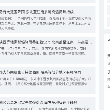
仍有大范围降雨 东北至江南多地高温闷热持续
（8月3日），全国仍有大范围降雨，强降雨主要出现在华南和西南
东部至华北、东北一带。在副热带高压的掌控下，从东北至江南高
热天气持续。
四川陕西等地需警惕降雨叠加致灾 华北南部至江南一带高温频现
三天（8月2日至4日），四川、陕西等地多地雨势仍猛烈。同时，
中东部仍有大范围高温桑拿天，华北南部至江南一带高温频现。
拨
部大范围桑拿天持续 四川陕西等部分地区有强降雨
（7月31日）至8月初，长江中下游及其周围高温范围或再扩大。四
地、陕西、甘肃的部分地区或现强降雨，需及时关注预警预报信
地区高温发展需警惕强对流 南方多地昼夜连轴热
三天（7月30日至8月1日），全国大范围降雨持续，东北地区多对