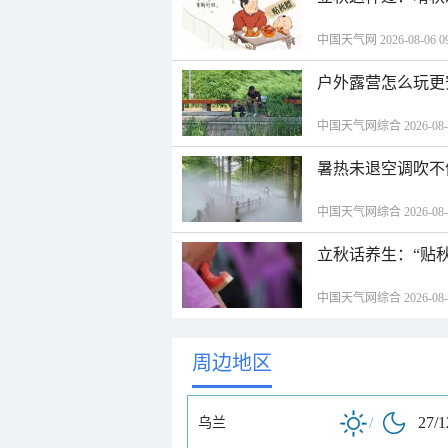
中国天气网 2026-08-06 09
户外露营怎么玩更
中国天气网综合 2026-08-06
暑热未退空调吹不
中国天气网综合 2026-08-06
立秋话养生：“贴
中国天气网综合 2026-08-06
周边地区
/
27/
乌兰