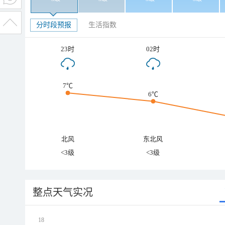
分时段预报
生活指数
23时
02时
7℃
6℃
北风
东北风
<3级
<3级
整点天气实况
18