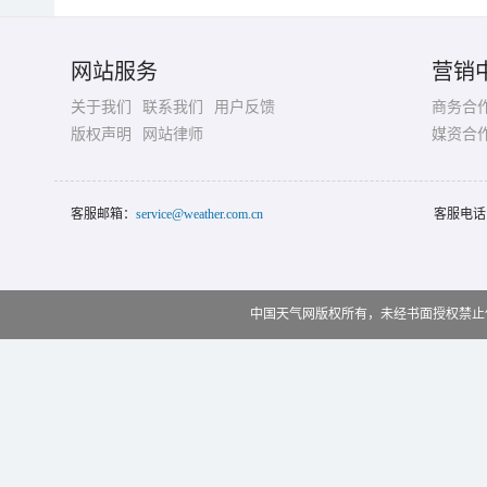
网站服务
营销
关于我们
联系我们
用户反馈
商务合
版权声明
网站律师
媒资合
客服邮箱：
service@weather.com.cn
客服电话
中国天气网版权所有，未经书面授权禁止使用 