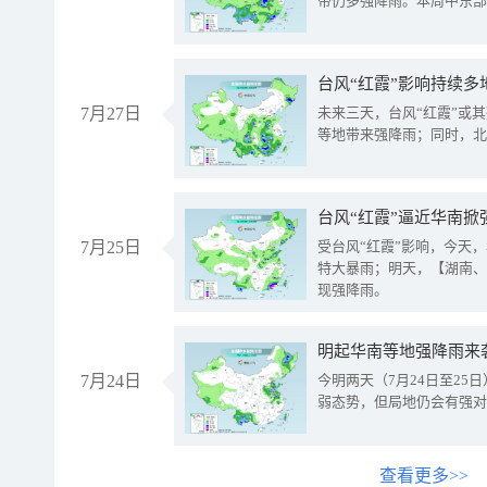
带仍多强降雨。本周中东部
台风“红霞”影响持续多
7月27日
未来三天，台风“红霞”或
等地带来强降雨；同时，北
台风“红霞”逼近华南掀
7月25日
受台风“红霞”影响，今天
特大暴雨；明天，【湖南、
现强降雨。
明起华南等地强降雨来
7月24日
今明两天（7月24日至2
弱态势，但局地仍会有强对
查看更多>>