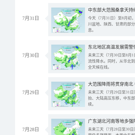
中东部大范围桑拿天持
7月31日
今天（7月31日）至8月
川盆地、陕西、甘肃的部分
息。
东北地区高温发展需警
7月30日
未来三天（7月30日至8
流性降水。同时，从华北到
全天候在线。
大范围降雨将贯穿南北
7月29日
未来三天（7月29日至3
抬、大陆高压东移，中东部
续。
广东湖北河南等地多强
7月28日
未来三天（7月28日至3