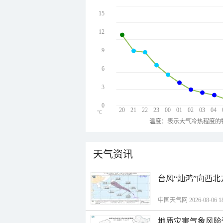
15
12
9
6
3
0
20
21
22
23
00
01
02
03
04
℃
温度：表示大气冷热程度的
天气资讯
台风“灿鸿”向西
中国天气网 2026-08-06 18
地质灾害气象风险