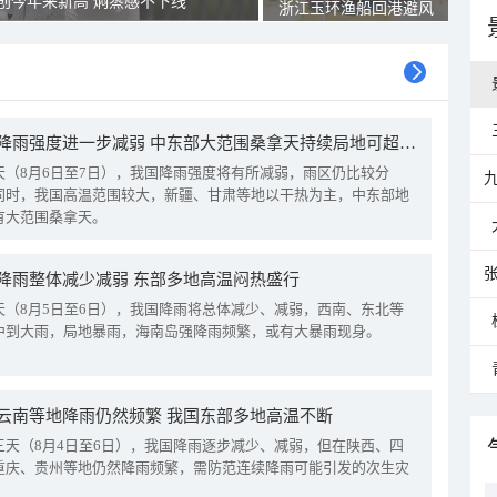
创今年来新高 焖蒸感不下线
浙江玉环渔船回港避风
我国降雨强度进一步减弱 中东部大范围桑拿天持续局地可超38℃
天（8月6日至7日），我国降雨强度将有所减弱，雨区仍比较分
同时，我国高温范围较大，新疆、甘肃等地以干热为主，中东部地
有大范围桑拿天。
降雨整体减少减弱 东部多地高温闷热盛行
天（8月5日至6日），我国降雨将总体减少、减弱，西南、东北等
中到大雨，局地暴雨，海南岛强降雨频繁，或有大暴雨现身。
云南等地降雨仍然频繁 我国东部多地高温不断
三天（8月4日至6日），我国降雨逐步减少、减弱，但在陕西、四
重庆、贵州等地仍然降雨频繁，需防范连续降雨可能引发的次生灾