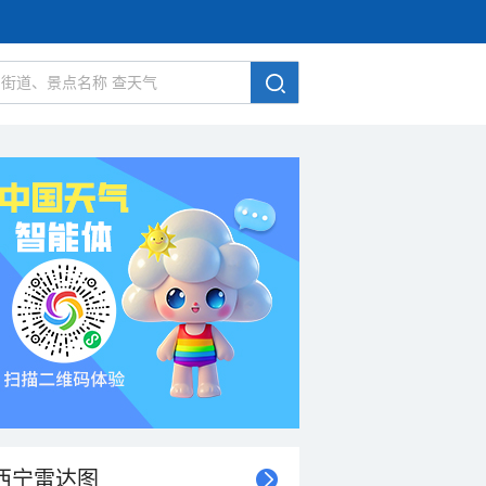
西宁雷达图