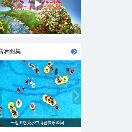
高清图集
一组图感受水中消暑快乐瞬间