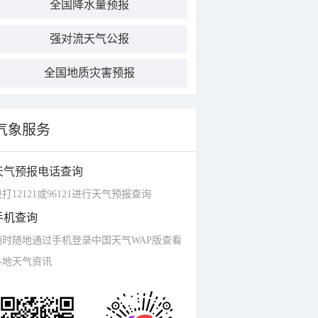
全国降水量预报
强对流天气公报
全国地质灾害预报
气象服务
天气预报电话查询
打12121或96121进行天气预报查询
手机查询
随时随地通过手机登录中国天气WAP版查看
各地天气资讯