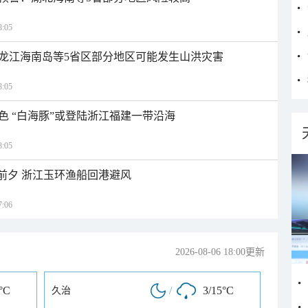
:05
龙江海南岛等5省区部分地区可能发生山洪灾害
:05
色 “白海豚”或登陆浙江福建一带沿海
:05
临前夕 浙江玉环渔船回港避风
:06
2026-08-06 18:00更新
°C
/
3/15°C
久治