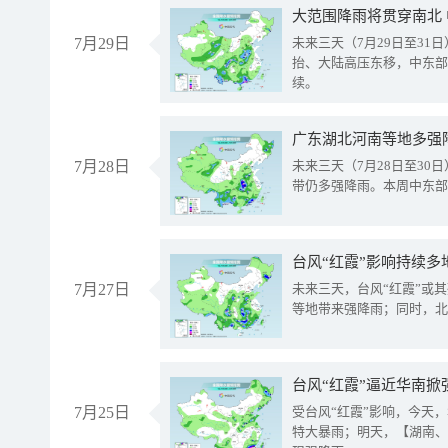
大范围降雨将贯穿南北
7月29日
未来三天（7月29日至3
抬、大陆高压东移，中东部
续。
广东湖北河南等地多强
7月28日
未来三天（7月28日至3
带仍多强降雨。本周中东部
台风“红霞”影响持续多
7月27日
未来三天，台风“红霞”或
等地带来强降雨；同时，北
台风“红霞”逼近华南掀
7月25日
受台风“红霞”影响，今天
特大暴雨；明天，【湖南、