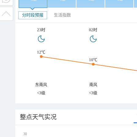
分时段预报
生活指数
23时
02时
12℃
10℃
东南风
南风
<3级
<3级
整点天气实况
30