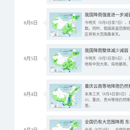
8月6日
今明天（8月6日至7日）
散。同时，我国高温范围较
区将有大范围桑拿天。
我国降雨整体减少减弱
8月5日
今明天（8月5日至6日）
地有中到大雨，局地暴雨，
重庆云南等地降雨仍然
8月4日
未来三天（8月4日至6日
川、重庆、贵州等地仍然降
害。
全国仍有大范围降雨 
8月3日
今天（8月3日），全国仍