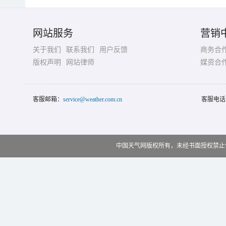
网站服务
营销
关于我们
联系我们
用户反馈
商务合
版权声明
网站律师
媒资合
客服邮箱：
service@weather.com.cn
客服电话
中国天气网版权所有，未经书面授权禁止使用 