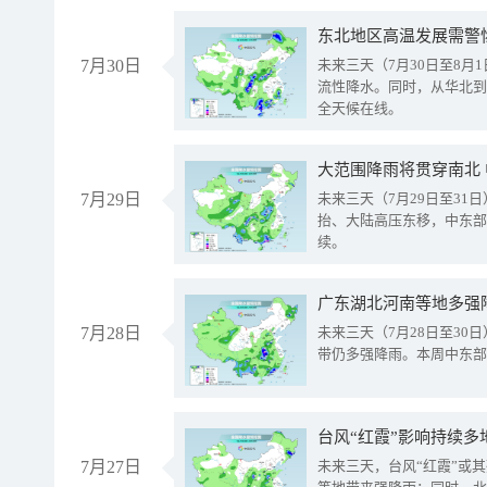
东北地区高温发展需警
7月30日
未来三天（7月30日至8
流性降水。同时，从华北到
全天候在线。
大范围降雨将贯穿南北
7月29日
未来三天（7月29日至3
抬、大陆高压东移，中东部
续。
广东湖北河南等地多强
7月28日
未来三天（7月28日至3
带仍多强降雨。本周中东部
台风“红霞”影响持续多
7月27日
未来三天，台风“红霞”或