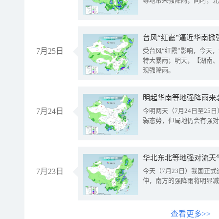
等地带来强降雨；同时，北
台风“红霞”逼近华南掀
7月25日
受台风“红霞”影响，今天
特大暴雨；明天，【湖南、
现强降雨。
明起华南等地强降雨来
7月24日
今明两天（7月24日至2
弱态势，但局地仍会有强对
华北东北等地强对流天
7月23日
今天（7月23日）我国正
伸，南方的强降雨将明显减
查看更多>>