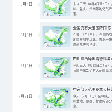
8月4日
未来三天（8月4日至6日
川、重庆、贵州等地仍然降
害。
全国仍有大范围降雨 
8月3日
今天（8月3日），全国仍
地区东部至华北、东北一带
温闷热天气持续。
8月2日
今起三天（8月2日至4日
我国中东部仍有大范围高温
中东部大范围桑拿天持
7月31日
今天（7月31日）至8月
川盆地、陕西、甘肃的部分
息。