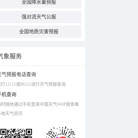
全国降水量预报
强对流天气公报
全国地质灾害预报
气象服务
天气预报电话查询
打12121或96121进行天气预报查询
手机查询
随时随地通过手机登录中国天气WAP版查看
各地天气资讯