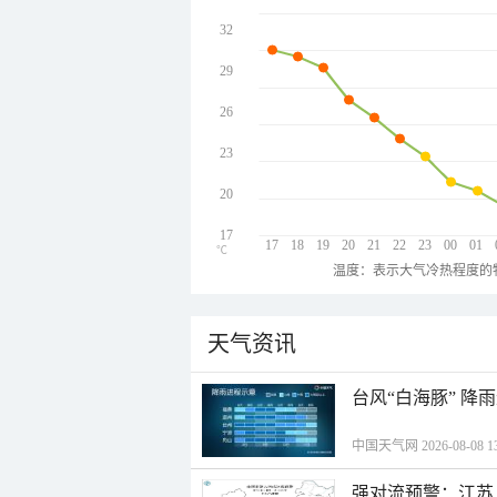
32
29
26
23
20
17
17
18
19
20
21
22
23
00
01
℃
温度：表示大气冷热程度的
天气资讯
台风“白海豚” 降
中国天气网 2026-08-08 13
强对流预警：江苏