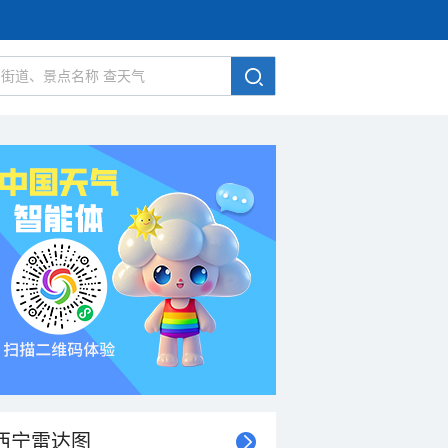
西宁雷达图