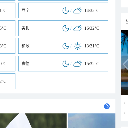
31°C
/
14/32°C
西宁
35°C
/
16/32°C
尖扎
33°C
/
13/31°C
和政
30°C
/
15/32°C
贵德
32°C