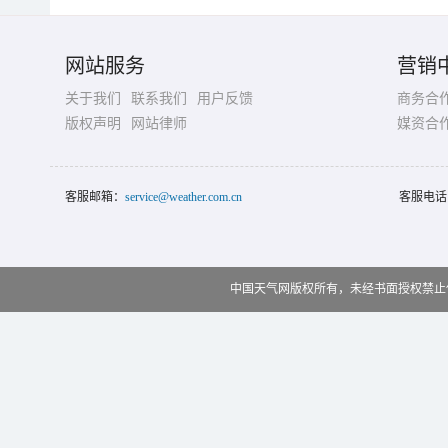
网站服务
营销
关于我们
联系我们
用户反馈
商务合
版权声明
网站律师
媒资合
客服邮箱：
service@weather.com.cn
客服电话
中国天气网版权所有，未经书面授权禁止使用 