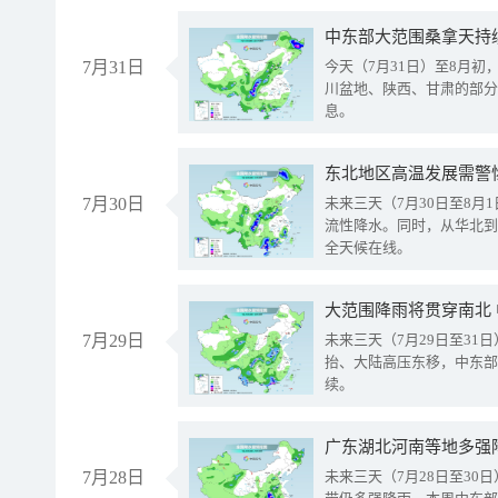
中东部大范围桑拿天持
7月31日
今天（7月31日）至8月
川盆地、陕西、甘肃的部分
息。
东北地区高温发展需警
7月30日
未来三天（7月30日至8
流性降水。同时，从华北到
全天候在线。
大范围降雨将贯穿南北
7月29日
未来三天（7月29日至3
抬、大陆高压东移，中东部
续。
广东湖北河南等地多强
7月28日
未来三天（7月28日至3