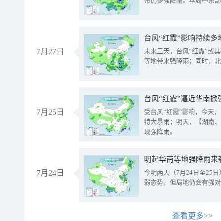
带仍多强降雨。本周中东部
台风“红霞”影响持续多
7月27日
未来三天，台风“红霞”或
等地带来强降雨；同时，北
台风“红霞”逼近华南掀
7月25日
受台风“红霞”影响，今天
特大暴雨；明天，【湖南、
现强降雨。
明起华南等地强降雨来
7月24日
今明两天（7月24日至2
弱态势，但局地仍会有强对
查看更多>>