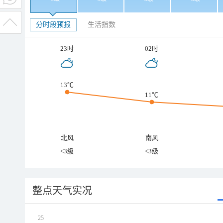
分时段预报
生活指数
23时
02时
13℃
11℃
北风
南风
<3级
<3级
整点天气实况
25