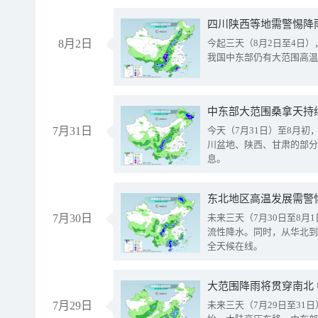
8月2日
今起三天（8月2日至4日
我国中东部仍有大范围高温
中东部大范围桑拿天持
7月31日
今天（7月31日）至8月
川盆地、陕西、甘肃的部分
息。
东北地区高温发展需警
7月30日
未来三天（7月30日至8
流性降水。同时，从华北到
全天候在线。
大范围降雨将贯穿南北
7月29日
未来三天（7月29日至3