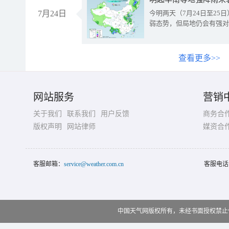
7月24日
今明两天（7月24日至2
弱态势，但局地仍会有强对
查看更多>>
网站服务
营销
关于我们
联系我们
用户反馈
商务合
版权声明
网站律师
媒资合
客服邮箱：
service@weather.com.cn
客服电话
中国天气网版权所有，未经书面授权禁止使用 