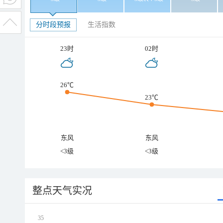
分时段预报
生活指数
23时
02时
26℃
23℃
东风
东风
<3级
<3级
整点天气实况
35