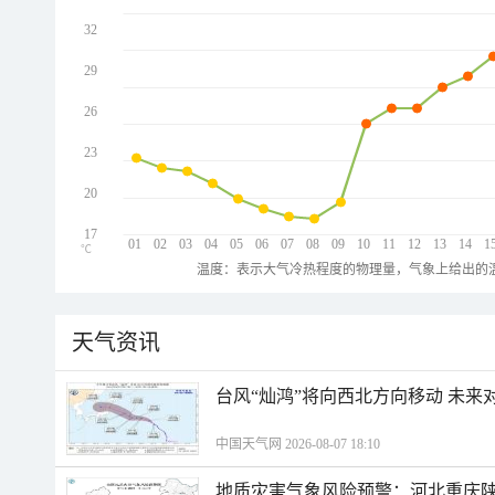
32
29
26
23
20
17
01
02
03
04
05
06
07
08
09
10
11
12
13
14
1
℃
温度：表示大气冷热程度的物理量，气象上给出的温
天气资讯
台风“灿鸿”将向西北方向移动 未来
中国天气网 2026-08-07 18:10
地质灾害气象风险预警：河北重庆