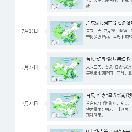
抬、大陆高压东移，中东部
续。
广东湖北河南等地多强
7月28日
未来三天（7月28日至3
带仍多强降雨。本周中东部
台风“红霞”影响持续多
7月27日
未来三天，台风“红霞”或
等地带来强降雨；同时，北
台风“红霞”逼近华南掀
7月25日
受台风“红霞”影响，今天
特大暴雨；明天，【湖南、
现强降雨。
明起华南等地强降雨来