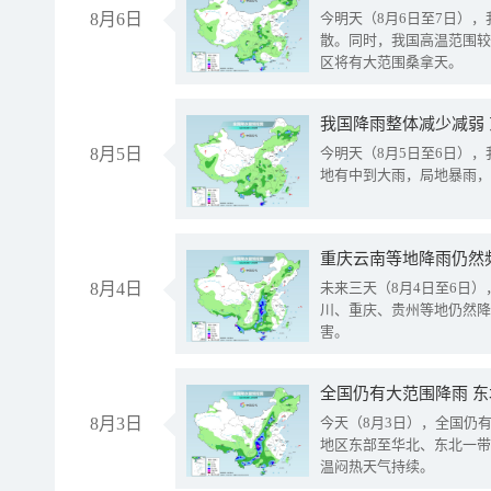
8月6日
今明天（8月6日至7日）
散。同时，我国高温范围较
区将有大范围桑拿天。
我国降雨整体减少减弱
8月5日
今明天（8月5日至6日）
地有中到大雨，局地暴雨，
重庆云南等地降雨仍然
8月4日
未来三天（8月4日至6日
川、重庆、贵州等地仍然降
害。
全国仍有大范围降雨 
8月3日
今天（8月3日），全国仍
地区东部至华北、东北一带
温闷热天气持续。