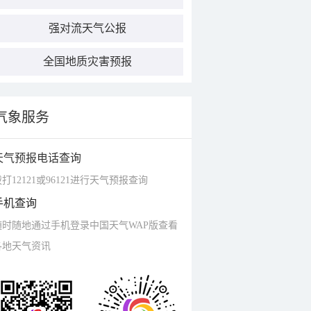
强对流天气公报
全国地质灾害预报
气象服务
天气预报电话查询
打12121或96121进行天气预报查询
手机查询
随时随地通过手机登录中国天气WAP版查看
各地天气资讯