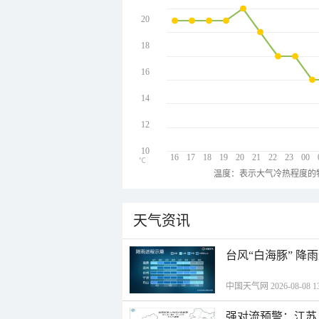
20
18
16
14
12
10
16
17
18
19
20
21
22
23
00
℃
温度：表示大气冷热程度的
天气资讯
台风“白海豚” 降
中国天气网 2026-08-08 13
强对流预警：江苏