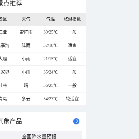
景点推荐
景区
天气
气温
旅游指数
三亚
雷阵雨
30/25℃
一般
九寨沟
阵雨
32/18℃
适宜
大理
小雨
21/15℃
适宜
张家界
小雨
35/24℃
一般
桂林
晴
36/25℃
一般
青岛
多云
34/27℃
较适宜
气象产品
全国降水量预报