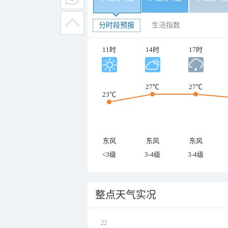
分时段预报
生活指数
11时
14时
17时
27℃
27℃
23℃
东风
东风
东风
<3级
3-4级
3-4级
整点天气实况
22