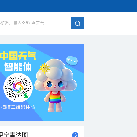
伊宁雷达图