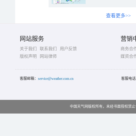
查看更多>>
网站服务
营销
关于我们
联系我们
用户反馈
商务合
版权声明
网站律师
媒资合
客服邮箱：
service@weather.com.cn
客服电话
中国天气网版权所有，未经书面授权禁止使用 