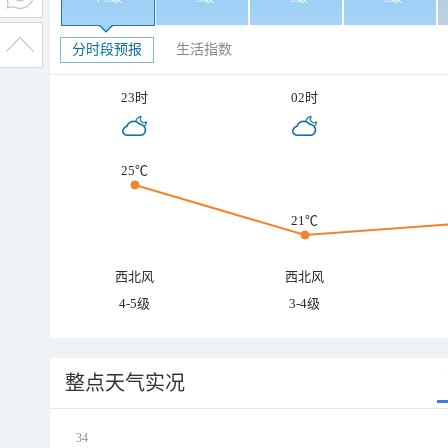
分时段预报
生活指数
23时
02时
25℃
21℃
西北风
西北风
4-5级
3-4级
整点天气实况
34