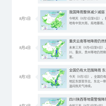
我国降雨整体减少减弱
8月5日
今明天（8月5日至6日）
地有中到大雨，局地暴雨，
重庆云南等地降雨仍然
8月4日
未来三天（8月4日至6日
川、重庆、贵州等地仍然降
害。
全国仍有大范围降雨 
8月3日
今天（8月3日），全国仍
地区东部至华北、东北一带
温闷热天气持续。
8月2日
今起三天（8月2日至4日