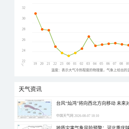
32
30
28
26
24
22
19
20
21
22
23
00
01
02
03
04
05
06
07
08
0
℃
温度：表示大气冷热程度的物理量，气象上给出的温
天气资讯
台风“灿鸿”将向西北方向移动 未来
中国天气网 2026-08-07 18:10
地质灾害气象风险预警：河北重庆