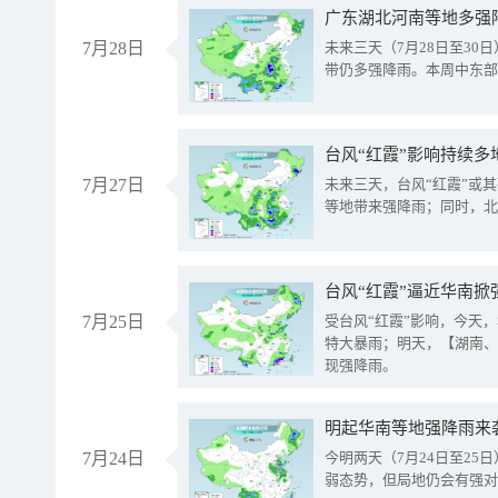
广东湖北河南等地多强
7月28日
未来三天（7月28日至3
带仍多强降雨。本周中东部
台风“红霞”影响持续多
7月27日
未来三天，台风“红霞”或
等地带来强降雨；同时，北
台风“红霞”逼近华南掀
7月25日
受台风“红霞”影响，今天
特大暴雨；明天，【湖南、
现强降雨。
明起华南等地强降雨来
7月24日
今明两天（7月24日至2
弱态势，但局地仍会有强对