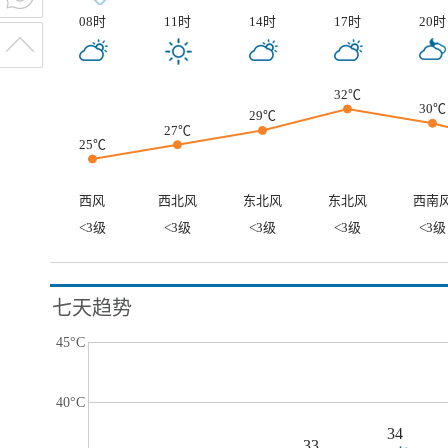
08时
11时
14时
17时
20时
32℃
30℃
29℃
27℃
25℃
西风
西北风
东北风
东北风
西南
<3级
<3级
<3级
<3级
<3级
七天趋势
45°C
40°C
34
33