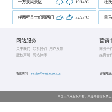
一万泉风景区
/
19/14°C
杜氏
呼图壁县世纪园西门
/
32/23°C
黑马
网站服务
营销
关于我们
联系我们
用户反馈
商务合
版权声明
网站律师
媒资合
客服邮箱：
service@weather.com.cn
客服电话
中国天气网版权所有，未经书面授权禁止使用 