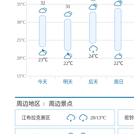
32
35°C
31
30°C
25°C
24℃
20°C
23℃
22℃
22℃
15°C
今天
明天
后天
周日
周边地区
周边景点
|
江布拉克景区
/
20/13°C