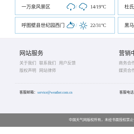
一万泉风景区
/
14/19°C
杜氏
呼图壁县世纪园西门
/
22/31°C
黑马
网站服务
营销
关于我们
联系我们
用户反馈
商务合
版权声明
网站律师
媒资合
客服邮箱：
service@weather.com.cn
客服电话
中国天气网版权所有，未经书面授权禁止使用 