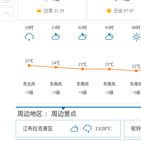
日落 21:29
日出 07:07
20时
23时
02时
05时
08时
25℃
24℃
23℃
23℃
22℃
东北风
东南风
东南风
东南风
东南
<3级
<3级
<3级
<3级
<3级
周边地区
周边景点
|
江布拉克景区
/
13/20°C