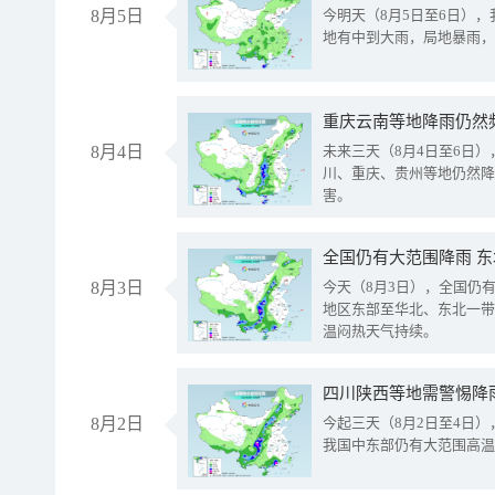
8月5日
今明天（8月5日至6日）
地有中到大雨，局地暴雨，
重庆云南等地降雨仍然
8月4日
未来三天（8月4日至6日
川、重庆、贵州等地仍然降
害。
全国仍有大范围降雨 
8月3日
今天（8月3日），全国仍
地区东部至华北、东北一带
温闷热天气持续。
8月2日
今起三天（8月2日至4日
我国中东部仍有大范围高温