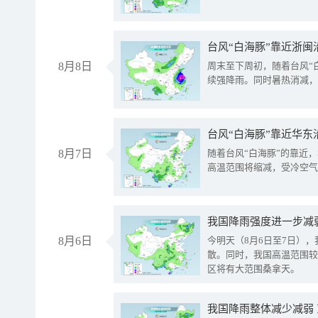
台风“白海豚”靠近浙闽
8月8日
周末至下周初，随着台风“
续强降雨。同时暑热消减，
台风“白海豚”靠近华东
8月7日
随着台风“白海豚”的靠近
高温范围将缩减，受冷空气
8月6日
今明天（8月6日至7日）
散。同时，我国高温范围较
区将有大范围桑拿天。
我国降雨整体减少减弱