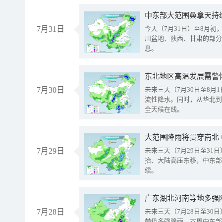
中东部大范围桑拿天持
7月31日
今天（7月31日）至8月
川盆地、陕西、甘肃的部分
息。
东北地区高温发展需警
7月30日
未来三天（7月30日至8
流性降水。同时，从华北到
全天候在线。
大范围降雨将贯穿南北
7月29日
未来三天（7月29日至3
抬、大陆高压东移，中东部
续。
广东湖北河南等地多强
7月28日
未来三天（7月28日至3
带仍多强降雨。本周中东部