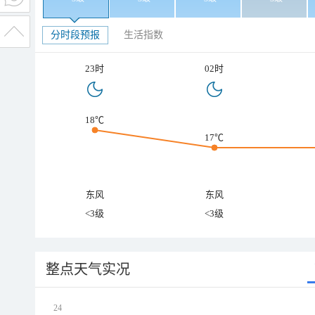
分时段预报
生活指数
23时
02时
18℃
17℃
东风
东风
<3级
<3级
整点天气实况
24