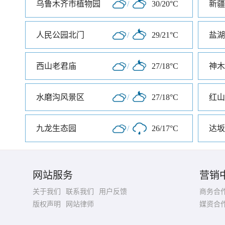
乌鲁木齐市植物园
/
30/20°C
新疆
人民公园北门
/
29/21°C
盐湖
西山老君庙
/
27/18°C
神木
水磨沟风景区
/
27/18°C
红山
九龙生态园
/
26/17°C
达坂
网站服务
营销
关于我们
联系我们
用户反馈
商务合
版权声明
网站律师
媒资合