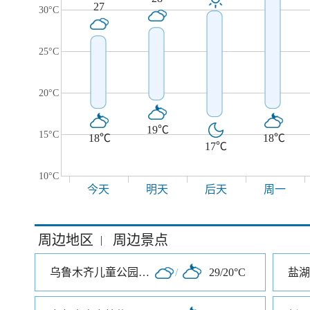
27
30°C
25°C
20°C
19℃
15°C
18℃
18℃
17℃
10°C
今天
明天
后天
周一
周边地区
周边景点
|
乌鲁木齐儿童公园北门
/
29/20°C
盐湖