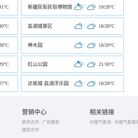
31°C
新疆民街民俗博物馆
/
19/28°C
30°C
盐湖城景区
/
18/28°C
28°C
神木园
/
18/29°C
29°C
红山公园
/
21/30°C
27°C
达坂城·盐湖浮乐园
/
18/28°C
营销中心
相关链接
商务合作
广告服务
中国气象局
中国气象服
媒资合作