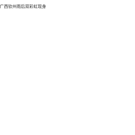
广西钦州雨后双彩虹现身