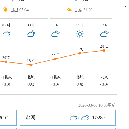
日出 07:04
日落 21:26
05时
08时
11时
14时
17时
28℃
26℃
22℃
20℃
18℃
西北风
北风
西北风
北风
北风
<3级
<3级
<3级
<3级
<3级
2026-08-06 18:00更新
30°C
盐湖
/
17/28°C