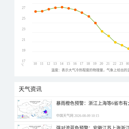
27
25
23
21
19
17
10
11
12
13
14
15
16
17
18
19
20
21
22
23
0
℃
温度：表示大气冷热程度的物理量，气象上给出的温
天气资讯
暴雨橙色预警：浙江上海等6省市有
中国天气网 2026-08-09 10:15
强对流蓝色预警：安徽江苏上海浙江