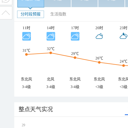
分时段预报
生活指数
11时
14时
17时
20时
23时
32℃
31℃
29℃
26℃
24℃
东北风
北风
东北风
东北风
东北
3-4级
3-4级
3-4级
<3级
<3级
整点天气实况
29