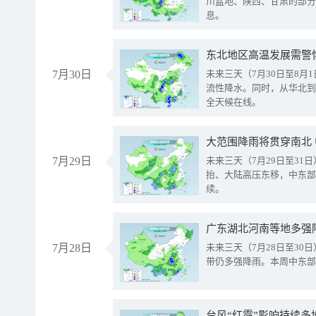
川盆地、陕西、甘肃的部分
息。
东北地区高温发展需警
7月30日
未来三天（7月30日至8
流性降水。同时，从华北到
全天候在线。
大范围降雨将贯穿南北
7月29日
未来三天（7月29日至3
抬、大陆高压东移，中东部
续。
广东湖北河南等地多强
7月28日
未来三天（7月28日至3
带仍多强降雨。本周中东部
台风“红霞”影响持续多