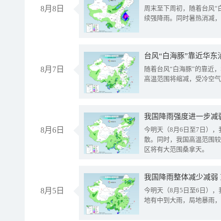
8月8日
周末至下周初，随着台风“
续强降雨。同时暑热消减，
台风“白海豚”靠近华东
8月7日
随着台风“白海豚”的靠近
高温范围将缩减，受冷空气
8月6日
今明天（8月6日至7日）
散。同时，我国高温范围较
区将有大范围桑拿天。
我国降雨整体减少减弱
8月5日
今明天（8月5日至6日）
地有中到大雨，局地暴雨，