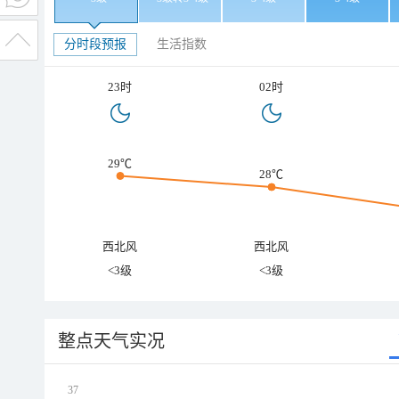
分时段预报
生活指数
23时
02时
29℃
28℃
西北风
西北风
<3级
<3级
整点天气实况
37