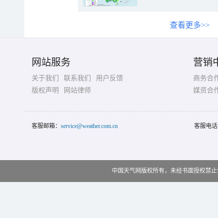
查看更多>>
网站服务
营销
关于我们
联系我们
用户反馈
商务合
版权声明
网站律师
媒资合
客服邮箱：
service@weather.com.cn
客服电话
中国天气网版权所有，未经书面授权禁止使用 