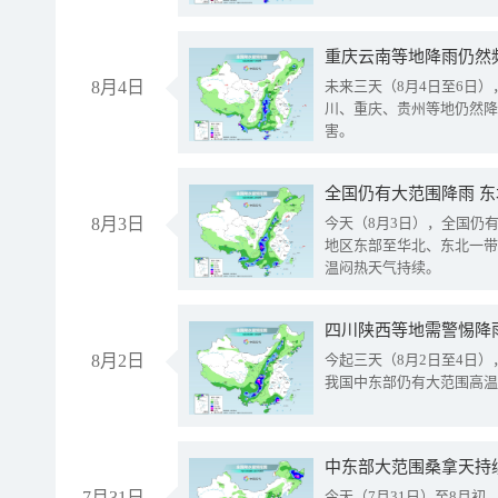
重庆云南等地降雨仍然
8月4日
未来三天（8月4日至6日
川、重庆、贵州等地仍然降
害。
全国仍有大范围降雨 
8月3日
今天（8月3日），全国仍
地区东部至华北、东北一带
温闷热天气持续。
8月2日
今起三天（8月2日至4日
我国中东部仍有大范围高温
中东部大范围桑拿天持
7月31日
今天（7月31日）至8月