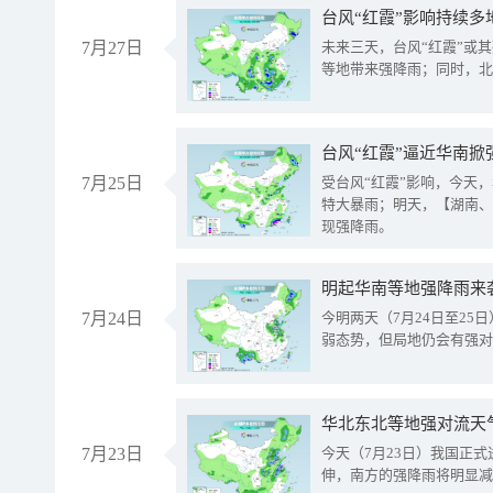
台风“红霞”影响持续多
7月27日
未来三天，台风“红霞”或
等地带来强降雨；同时，北
台风“红霞”逼近华南掀
7月25日
受台风“红霞”影响，今天
特大暴雨；明天，【湖南、
现强降雨。
明起华南等地强降雨来
7月24日
今明两天（7月24日至2
弱态势，但局地仍会有强对
华北东北等地强对流天
7月23日
今天（7月23日）我国正
伸，南方的强降雨将明显减