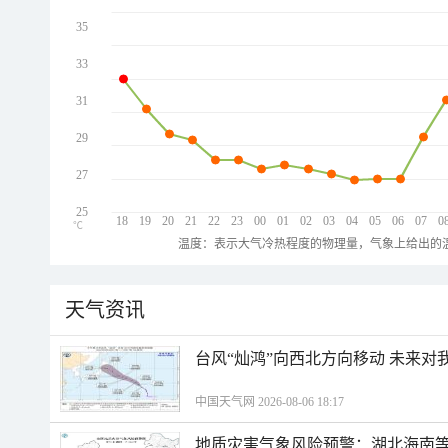
35
33
31
29
27
25
18
19
20
21
22
23
00
01
02
03
04
05
06
07
0
℃
温度：表示大气冷热程度的物理量，气象上给出的温
天气资讯
台风“灿鸿”向西北方向移动 未来对
中国天气网 2026-08-06 18:17
地质灾害气象风险预警：湖北海南等