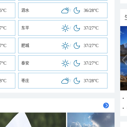
26°C
/
36/28°C
泗水
27°C
/
37/27°C
东平
27°C
/
37/27°C
肥城
27°C
/
37/27°C
泰安
28°C
/
37/28°C
枣庄