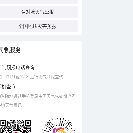
强对流天气公报
全国地质灾害预报
气象服务
天气预报电话查询
打12121或96121进行天气预报查询
手机查询
随时随地通过手机登录中国天气WAP版查看
各地天气资讯