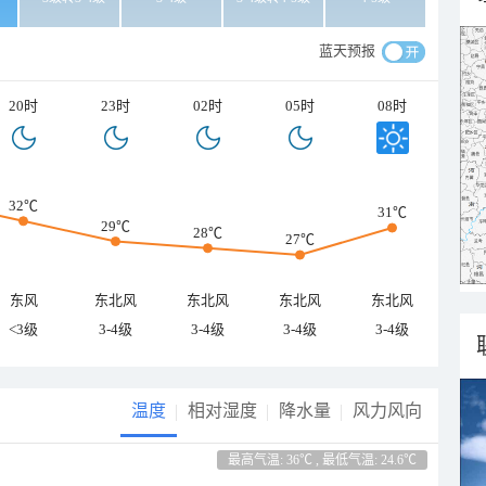
蓝天预报
20时
23时
02时
05时
08时
32℃
31℃
29℃
28℃
27℃
东风
东北风
东北风
东北风
东北风
<3级
3-4级
3-4级
3-4级
3-4级
温度
相对湿度
降水量
风力风向
最高气温: 36℃ , 最低气温: 24.6℃