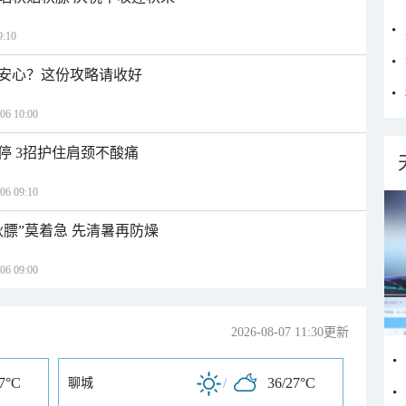
:10
安心？这份攻略请收好
 10:00
停 3招护住肩颈不酸痛
 09:10
秋膘”莫着急 先清暑再防燥
 09:00
2026-08-07 11:30更新
27°C
/
36/27°C
聊城