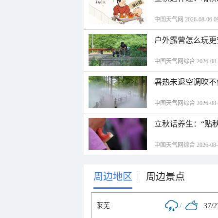
中国天气网 2026-08-06 09
户外露营怎么玩更
中国天气网综合 2026-08-06
暑热未退空调吹不
中国天气网综合 2026-08-06
立秋话养生：“贴
中国天气网综合 2026-08-06
周边地区
周边景点
|
/
37/
莱芜