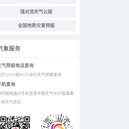
强对流天气公报
全国地质灾害预报
气象服务
天气预报电话查询
打12121或96121进行天气预报查询
手机查询
随时随地通过手机登录中国天气WAP版查看
各地天气资讯