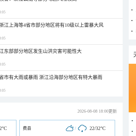
:05
浙江上海等4省市部分地区将有10级以上雷暴大风
:05
江东部部分地区发生山洪灾害可能性大
:05
1省市有大雨或暴雨 浙江沿海部分地区有特大暴雨
:05
2026-08-08 18:00更新
32°C
/
22/32°C
费县