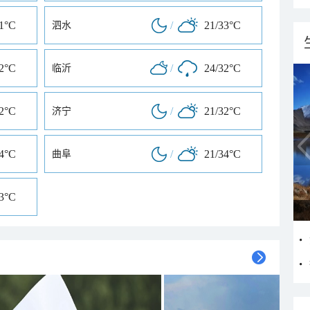
31°C
/
21/33°C
泗水
32°C
/
24/32°C
临沂
32°C
/
21/32°C
济宁
34°C
/
21/34°C
曲阜
33°C