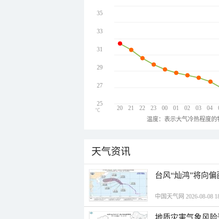
35
33
31
29
27
25
20
21
22
23
00
01
02
03
04
℃
温度：表示大气冷热程度的
天气资讯
台风“灿鸿”将向
中国天气网 2026-08-08 18
地质灾害气象风险