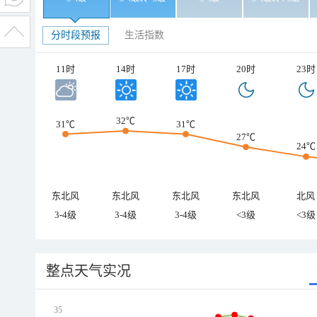
分时段预报
生活指数
11时
14时
17时
20时
23时
32℃
31℃
31℃
27℃
24℃
东北风
东北风
东北风
东北风
北风
3-4级
3-4级
3-4级
<3级
<3级
整点天气实况
35