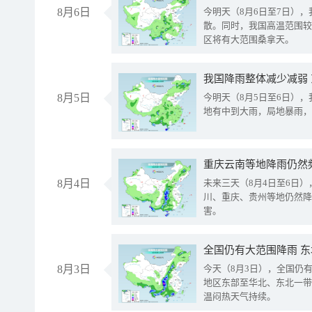
8月6日
今明天（8月6日至7日）
散。同时，我国高温范围较
区将有大范围桑拿天。
我国降雨整体减少减弱
8月5日
今明天（8月5日至6日）
地有中到大雨，局地暴雨，
重庆云南等地降雨仍然
8月4日
未来三天（8月4日至6日
川、重庆、贵州等地仍然降
害。
全国仍有大范围降雨 
8月3日
今天（8月3日），全国仍
地区东部至华北、东北一带
温闷热天气持续。