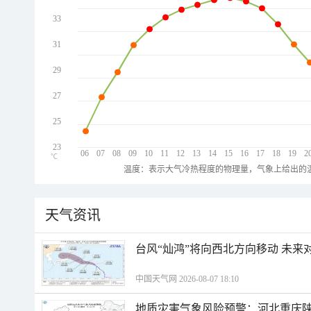
33
31
29
27
25
23
06
07
08
09
10
11
12
13
14
15
16
17
18
19
2
℃
温度：表示大气冷热程度的物理量，气象上给出的温
天气资讯
台风“灿鸿”将向西北方向移动 未来
中国天气网 2026-08-07 18:10
地质灾害气象风险预警：河北重庆