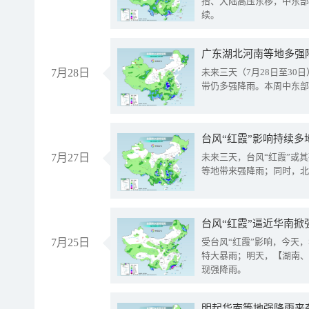
抬、大陆高压东移，中东部
续。
广东湖北河南等地多强
7月28日
未来三天（7月28日至3
带仍多强降雨。本周中东部
台风“红霞”影响持续多
7月27日
未来三天，台风“红霞”或
等地带来强降雨；同时，北
台风“红霞”逼近华南掀
7月25日
受台风“红霞”影响，今天
特大暴雨；明天，【湖南、
现强降雨。
明起华南等地强降雨来