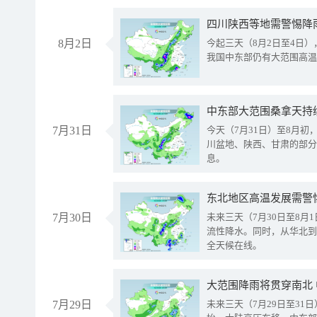
8月2日
今起三天（8月2日至4日
我国中东部仍有大范围高温
中东部大范围桑拿天持
7月31日
今天（7月31日）至8月
川盆地、陕西、甘肃的部分
息。
东北地区高温发展需警
7月30日
未来三天（7月30日至8
流性降水。同时，从华北到
全天候在线。
大范围降雨将贯穿南北
7月29日
未来三天（7月29日至3