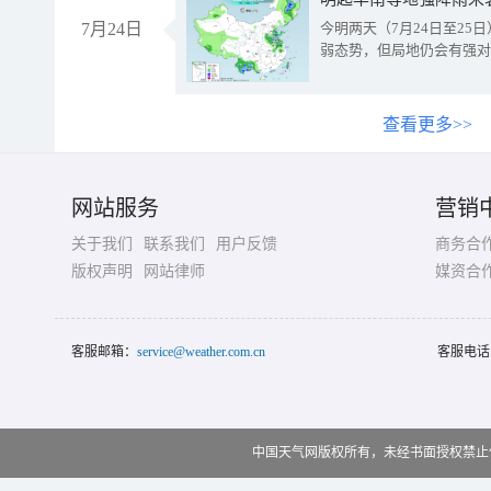
7月24日
今明两天（7月24日至2
弱态势，但局地仍会有强对
查看更多>>
网站服务
营销
关于我们
联系我们
用户反馈
商务合
版权声明
网站律师
媒资合
客服邮箱：
service@weather.com.cn
客服电话
中国天气网版权所有，未经书面授权禁止使用 