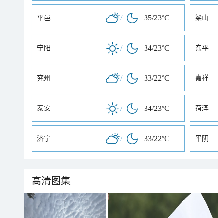
/
35/23°C
平邑
梁山
/
34/23°C
宁阳
东平
/
33/22°C
兖州
嘉祥
/
34/23°C
泰安
菏泽
/
33/22°C
济宁
平阴
高清图集