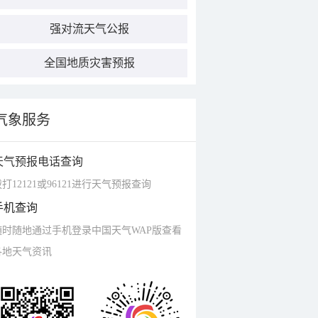
强对流天气公报
全国地质灾害预报
气象服务
天气预报电话查询
打12121或96121进行天气预报查询
手机查询
随时随地通过手机登录中国天气WAP版查看
各地天气资讯