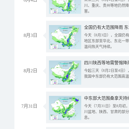
川、重庆、贵州等地仍然降
害。
全国仍有大范围降雨 
8月3日
今天（8月3日），全国仍
地区东部至华北、东北一带
温闷热天气持续。
8月2日
今起三天（8月2日至4日
我国中东部仍有大范围高温
中东部大范围桑拿天持
7月31日
今天（7月31日）至8月
川盆地、陕西、甘肃的部分
息。