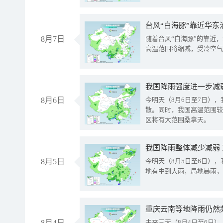
台风“白海豚”靠近华东
8月7日
随着台风“白海豚”的靠近
高温范围将缩减，受冷空气
8月6日
今明天（8月6日至7日）
散。同时，我国高温范围较
区将有大范围桑拿天。
我国降雨整体减少减弱
8月5日
今明天（8月5日至6日）
地有中到大雨，局地暴雨，
重庆云南等地降雨仍然
8月4日
未来三天（8月4日至6日