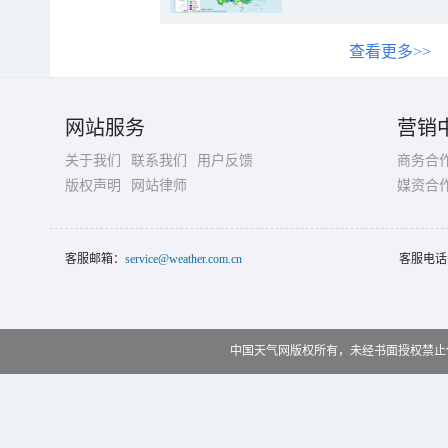
查看更多>>
网站服务
营销
关于我们
联系我们
用户反馈
商务合
版权声明
网站律师
媒资合
客服邮箱：
service@weather.com.cn
客服电话
中国天气网版权所有，未经书面授权禁止使用 