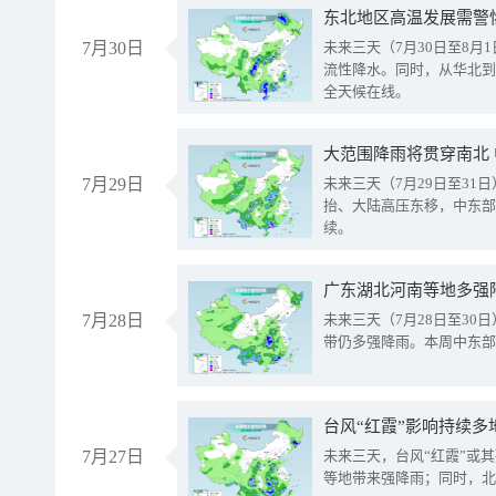
东北地区高温发展需警
7月30日
未来三天（7月30日至8
流性降水。同时，从华北到
全天候在线。
大范围降雨将贯穿南北
7月29日
未来三天（7月29日至3
抬、大陆高压东移，中东部
续。
广东湖北河南等地多强
7月28日
未来三天（7月28日至3
带仍多强降雨。本周中东部
台风“红霞”影响持续多
7月27日
未来三天，台风“红霞”或
等地带来强降雨；同时，北