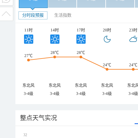
分时段预报
生活指数
11时
14时
17时
20时
23时
28℃
28℃
27℃
24℃
24℃
东北风
东北风
东北风
东北风
东北
3-4级
3-4级
3-4级
3-4级
3-4级
整点天气实况
32