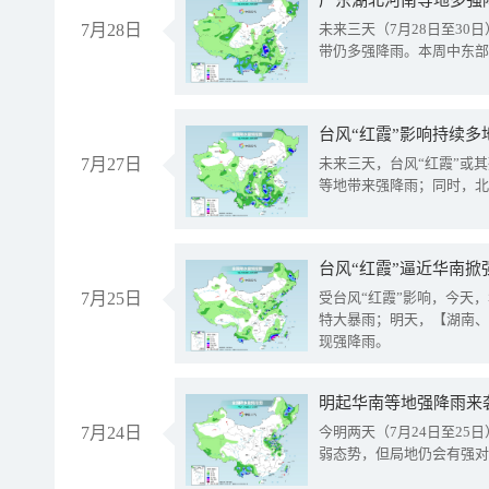
广东湖北河南等地多强
7月28日
未来三天（7月28日至3
带仍多强降雨。本周中东部
台风“红霞”影响持续多
7月27日
未来三天，台风“红霞”或
等地带来强降雨；同时，北
台风“红霞”逼近华南掀
7月25日
受台风“红霞”影响，今天
特大暴雨；明天，【湖南、
现强降雨。
明起华南等地强降雨来
7月24日
今明两天（7月24日至2
弱态势，但局地仍会有强对