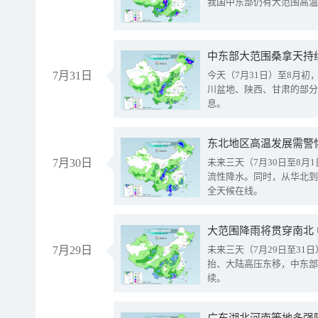
我国中东部仍有大范围高温
中东部大范围桑拿天持
7月31日
今天（7月31日）至8月
川盆地、陕西、甘肃的部分
息。
东北地区高温发展需警
7月30日
未来三天（7月30日至8
流性降水。同时，从华北到
全天候在线。
大范围降雨将贯穿南北
7月29日
未来三天（7月29日至3
抬、大陆高压东移，中东部
续。