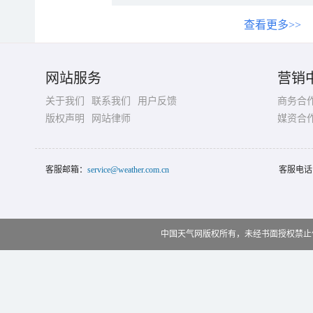
查看更多>>
网站服务
营销
关于我们
联系我们
用户反馈
商务合
版权声明
网站律师
媒资合
客服邮箱：
service@weather.com.cn
客服电话
中国天气网版权所有，未经书面授权禁止使用 