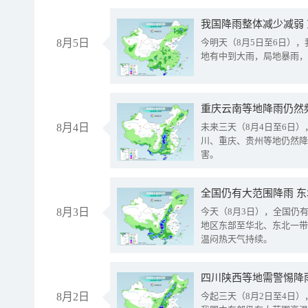
我国降雨整体减少减弱
8月5日
今明天（8月5日至6日）
地有中到大雨，局地暴雨，
重庆云南等地降雨仍然
8月4日
未来三天（8月4日至6日
川、重庆、贵州等地仍然降
害。
全国仍有大范围降雨 
8月3日
今天（8月3日），全国仍
地区东部至华北、东北一带
温闷热天气持续。
8月2日
今起三天（8月2日至4日