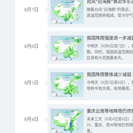
台风“白海豚”靠近华东
8月7日
随着台风“白海豚”的靠近
高温范围将缩减，受冷空气
8月6日
今明天（8月6日至7日）
散。同时，我国高温范围较
区将有大范围桑拿天。
我国降雨整体减少减弱
8月5日
今明天（8月5日至6日）
地有中到大雨，局地暴雨，
重庆云南等地降雨仍然
8月4日
未来三天（8月4日至6日
川、重庆、贵州等地仍然降
害。