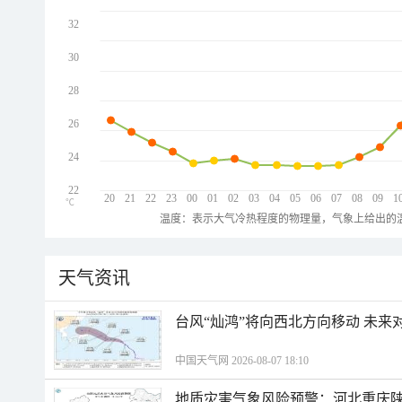
32
30
28
26
24
22
20
21
22
23
00
01
02
03
04
05
06
07
08
09
1
℃
温度：表示大气冷热程度的物理量，气象上给出的温
天气资讯
台风“灿鸿”将向西北方向移动 未来
中国天气网 2026-08-07 18:10
地质灾害气象风险预警：河北重庆