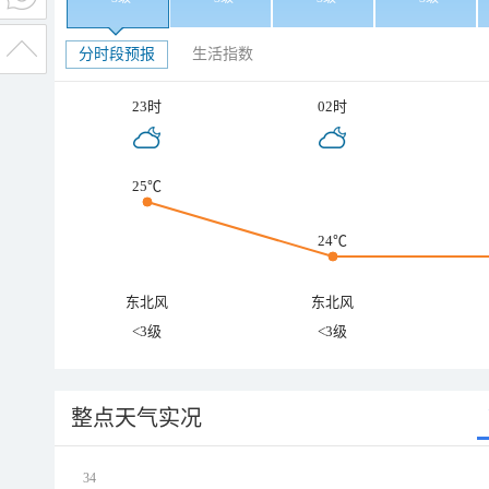
分时段预报
生活指数
23时
02时
25℃
24℃
东北风
东北风
<3级
<3级
整点天气实况
34