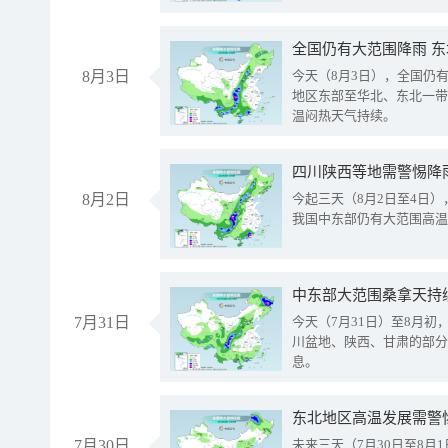
全国仍有大范围降雨 
8月3日
今天（8月3日），全国仍
地区东部至华北、东北一带
温闷热天气持续。
8月2日
今起三天（8月2日至4日
我国中东部仍有大范围高温
中东部大范围桑拿天持
7月31日
今天（7月31日）至8月
川盆地、陕西、甘肃的部分
息。
东北地区高温发展需警
7月30日
未来三天（7月30日至8