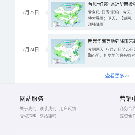
台风“红霞”逼近华南掀
7月25日
受台风“红霞”影响，今天
特大暴雨；明天，【湖南、
现强降雨。
明起华南等地强降雨来
7月24日
今明两天（7月24日至2
弱态势，但局地仍会有强对
查看更多>>
网站服务
营销
关于我们
联系我们
用户反馈
商务合
版权声明
网站律师
媒资合