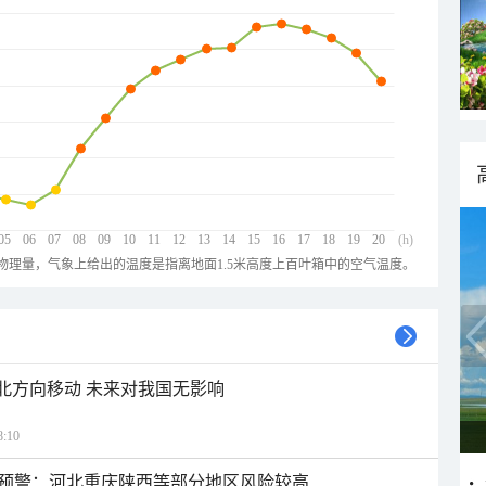
05
06
07
08
09
10
11
12
13
14
15
16
17
18
19
20
(h)
物理量，气象上给出的温度是指离地面1.5米高度上百叶箱中的空气温度。
西北方向移动 未来对我国无影响
:10
预警：河北重庆陕西等部分地区风险较高