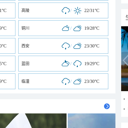
31°C
/
22/31°C
高陵
29°C
/
19/28°C
铜川
30°C
/
23/30°C
西安
25°C
/
19/29°C
蓝田
29°C
/
23/30°C
临潼