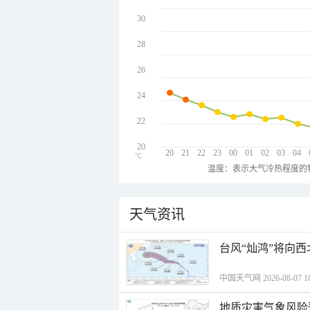
30
28
26
24
22
20
20
21
22
23
00
01
02
03
04
℃
温度：表示大气冷热程度的
天气资讯
台风“灿鸿”将向
中国天气网 2026-08-07 18
地质灾害气象风险