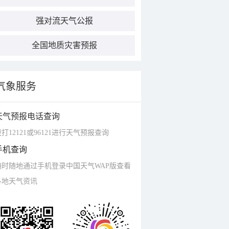
强对流天气公报
全国地质灾害预报
气象服务
天气预报电话查询
打12121或96121进行天气预报查询
手机查询
随时随地通过手机登录中国天气WAP版查看
各地天气资讯