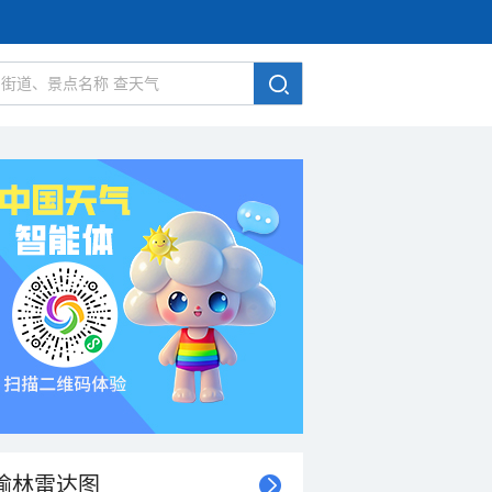
榆林雷达图