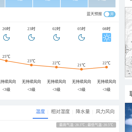
蓝天预报
20时
23时
02时
05时
08时
25℃
23℃
22℃
22℃
21℃
无持续风向
无持续风向
无持续风向
无持续风向
无持续风向
<3级
<3级
<3级
<3级
<3级
温度
相对湿度
降水量
风力风向
最高气温: 28.3℃ , 最低气温: 20.5℃