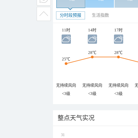
分时段预报
生活指数
11时
14时
17时
28℃
28℃
25℃
无持续风向
无持续风向
无持续风向
<3级
<3级
<3级
整点天气实况
31