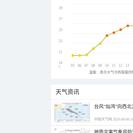
29
27
25
23
21
19
05
06
07
08
09
10
11
12
13
℃
温度：表示大气冷热程度的
天气资讯
台风“灿鸿”向西
中国天气网 2026-08-06 18
地质灾害气象风险