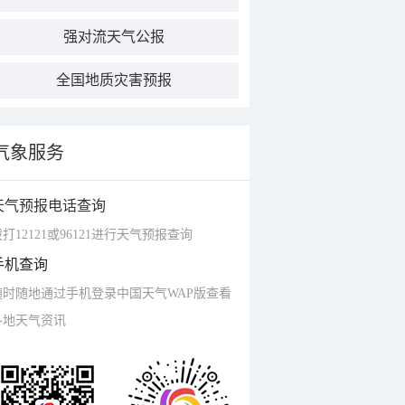
强对流天气公报
全国地质灾害预报
气象服务
天气预报电话查询
打12121或96121进行天气预报查询
手机查询
随时随地通过手机登录中国天气WAP版查看
各地天气资讯