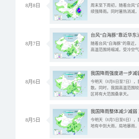
8月8日
周末至下周初，随着台风“
续强降雨。同时暑热消减，
台风“白海豚”靠近华东
8月7日
随着台风“白海豚”的靠近
高温范围将缩减，受冷空气
8月6日
今明天（8月6日至7日）
散。同时，我国高温范围较
区将有大范围桑拿天。
我国降雨整体减少减弱
8月5日
今明天（8月5日至6日）
地有中到大雨，局地暴雨，