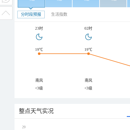
分时段预报
生活指数
23时
02时
19℃
19℃
南风
南风
<3级
<3级
整点天气实况
29