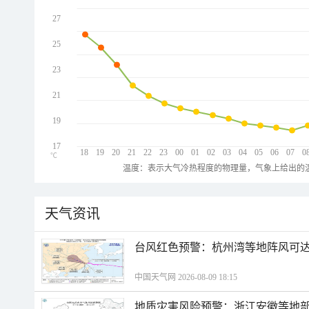
27
25
23
21
19
17
18
19
20
21
22
23
00
01
02
03
04
05
06
07
0
℃
温度：表示大气冷热程度的物理量，气象上给出的温
天气资讯
​台风红色预警：杭州湾等地阵风可达1
中国天气网 2026-08-09 18:15
地质灾害风险预警：浙江安徽等地