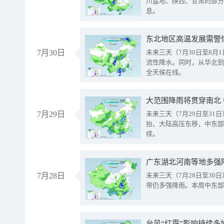
川盆地、陕西、甘肃的部分
息。
东北地区高温发展需警
7月30日
未来三天（7月30日至8
流性降水。同时，从华北到
全天候在线。
大范围降雨将贯穿南北
7月29日
未来三天（7月29日至3
抬、大陆高压东移，中东部
续。
广东湖北河南等地多强
7月28日
未来三天（7月28日至3
带仍多强降雨。本周中东部
台风“红霞”影响持续多