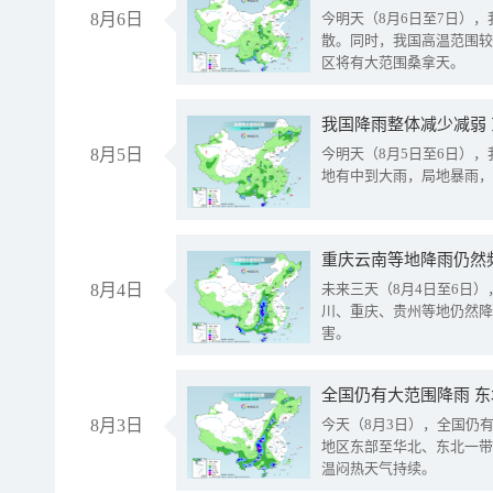
8月6日
今明天（8月6日至7日）
散。同时，我国高温范围较
区将有大范围桑拿天。
我国降雨整体减少减弱
8月5日
今明天（8月5日至6日）
地有中到大雨，局地暴雨，
重庆云南等地降雨仍然
8月4日
未来三天（8月4日至6日
川、重庆、贵州等地仍然降
害。
全国仍有大范围降雨 
8月3日
今天（8月3日），全国仍
地区东部至华北、东北一带
温闷热天气持续。