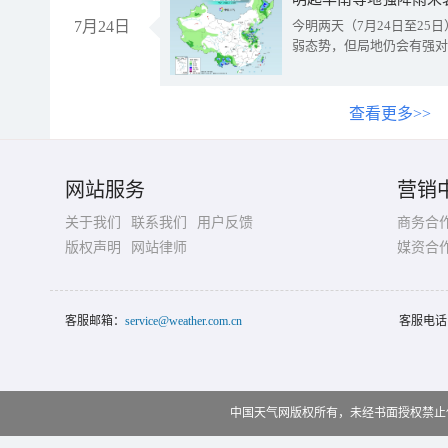
7月24日
今明两天（7月24日至2
弱态势，但局地仍会有强对
查看更多>>
网站服务
营销
关于我们
联系我们
用户反馈
商务合
版权声明
网站律师
媒资合
客服邮箱：
service@weather.com.cn
客服电话
中国天气网版权所有，未经书面授权禁止使用 