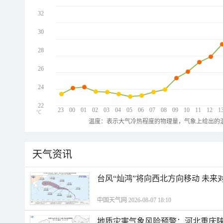
32
30
28
26
24
22
23
00
01
02
03
04
05
06
07
08
09
10
11
12
1
℃
温度：表示大气冷热程度的物理量，气象上给出的温
天气资讯
台风“灿鸿”将向西北方向移动 未来
中国天气网 2026-08-07 18:10
地质灾害气象风险预警：河北重庆