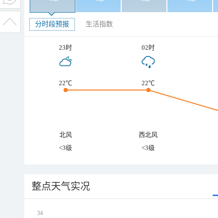
分时段预报
生活指数
23时
02时
22℃
22℃
北风
西北风
<3级
<3级
整点天气实况
34