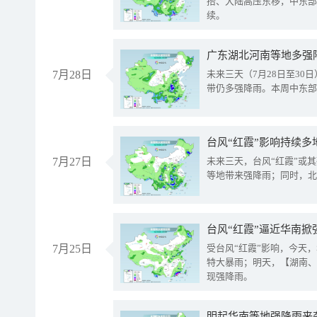
抬、大陆高压东移，中东部
续。
广东湖北河南等地多强
7月28日
未来三天（7月28日至3
带仍多强降雨。本周中东部
台风“红霞”影响持续多
7月27日
未来三天，台风“红霞”或
等地带来强降雨；同时，北
台风“红霞”逼近华南掀
7月25日
受台风“红霞”影响，今天
特大暴雨；明天，【湖南、
现强降雨。
明起华南等地强降雨来