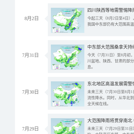
8月2日
今起三天（8月2日至4日
我国中东部仍有大范围高温
中东部大范围桑拿天持
7月31日
今天（7月31日）至8月
川盆地、陕西、甘肃的部分
息。
东北地区高温发展需警
7月30日
未来三天（7月30日至8
流性降水。同时，从华北到
全天候在线。
大范围降雨将贯穿南北
7月29日
未来三天（7月29日至3