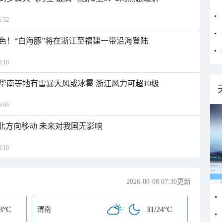
:52
色！“白海豚”将在浙江至福建一带沿海登陆
:10
华南等地有雷暴大风或冰雹 浙江风力可超10级
:05
西北方向移动 未来对我国无影响
:10
2026-08-08 07:30更新
23°C
/
31/24°C
渭南