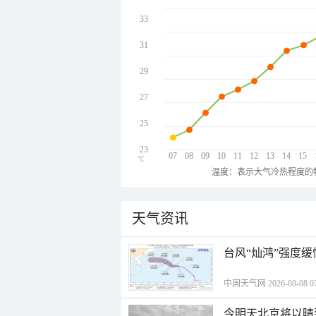
33
31
29
27
25
23
07
08
09
10
11
12
13
14
15
℃
温度：表示大气冷热程度的
天气资讯
台风“灿鸿”强度
中国天气网 2026-08-08 07
今明天北京将以晴