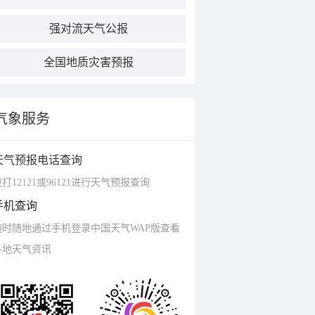
强对流天气公报
全国地质灾害预报
气象服务
天气预报电话查询
打12121或96121进行天气预报查询
手机查询
随时随地通过手机登录中国天气WAP版查看
各地天气资讯