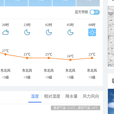
蓝天预报
20时
23时
02时
05时
08时
27℃
25℃
25℃
25℃
24℃
东北风
东北风
东北风
东北风
东北风
<3级
<3级
<3级
<3级
<3级
温度
相对湿度
降水量
风力风向
最高气温: 32.6℃ , 最低气温: 24℃