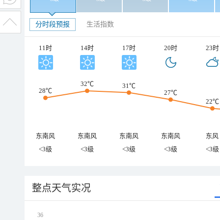
分时段预报
生活指数
11时
14时
17时
20时
23时
32℃
31℃
28℃
27℃
22℃
东南风
东南风
东南风
东南风
东风
<3级
<3级
<3级
<3级
<3级
整点天气实况
36