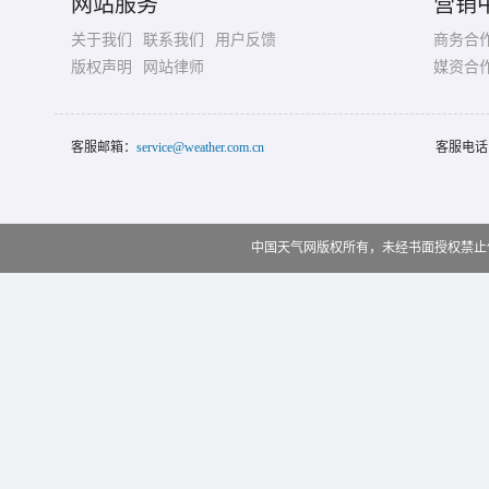
网站服务
营销
关于我们
联系我们
用户反馈
商务合
版权声明
网站律师
媒资合
客服邮箱：
service@weather.com.cn
客服电话
中国天气网版权所有，未经书面授权禁止使用 