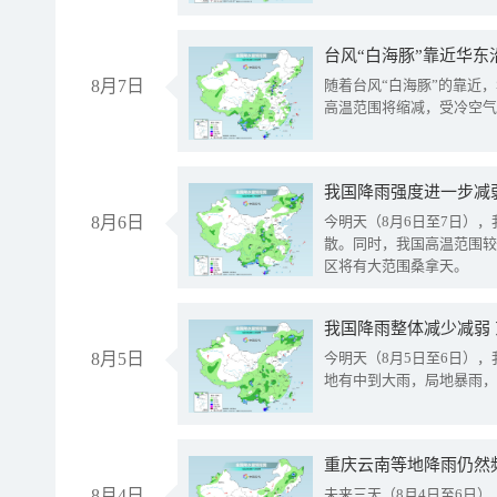
台风“白海豚”靠近华东
8月7日
随着台风“白海豚”的靠近
高温范围将缩减，受冷空气
8月6日
今明天（8月6日至7日）
散。同时，我国高温范围较
区将有大范围桑拿天。
我国降雨整体减少减弱
8月5日
今明天（8月5日至6日）
地有中到大雨，局地暴雨，
重庆云南等地降雨仍然
8月4日
未来三天（8月4日至6日