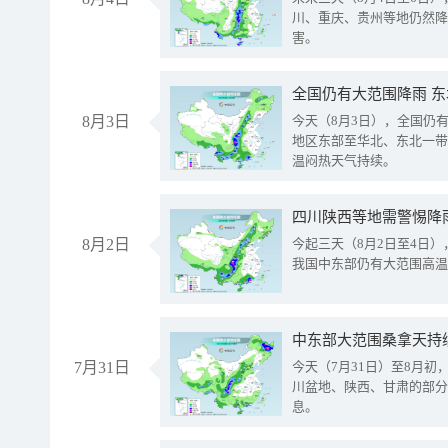
川、重庆、贵州等地仍然降
害。
全国仍有大范围降雨 
8月3日
今天（8月3日），全国仍
地区东部至华北、东北一带
温闷热天气持续。
8月2日
今起三天（8月2日至4日
我国中东部仍有大范围高温
中东部大范围桑拿天持
7月31日
今天（7月31日）至8月
川盆地、陕西、甘肃的部分
息。