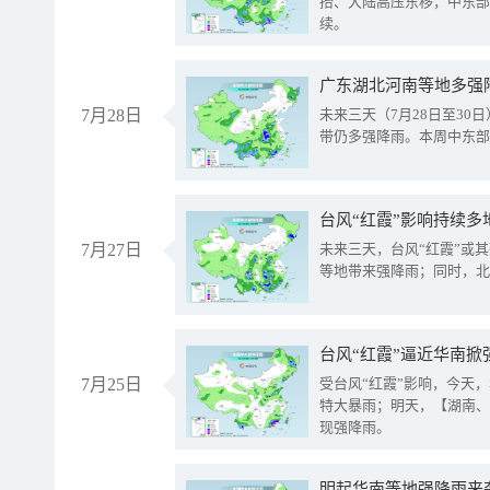
抬、大陆高压东移，中东部
续。
广东湖北河南等地多强
7月28日
未来三天（7月28日至3
带仍多强降雨。本周中东部
台风“红霞”影响持续多
7月27日
未来三天，台风“红霞”或
等地带来强降雨；同时，北
台风“红霞”逼近华南掀
7月25日
受台风“红霞”影响，今天
特大暴雨；明天，【湖南、
现强降雨。
明起华南等地强降雨来