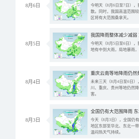
8月6日
今明天（8月6日至7日）
散。同时，我国高温范围较
区将有大范围桑拿天。
我国降雨整体减少减弱
8月5日
今明天（8月5日至6日）
地有中到大雨，局地暴雨，
重庆云南等地降雨仍然
8月4日
未来三天（8月4日至6日
川、重庆、贵州等地仍然降
害。
全国仍有大范围降雨 
8月3日
今天（8月3日），全国仍
地区东部至华北、东北一带
温闷热天气持续。