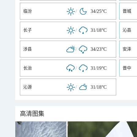
/
34/25°C
临汾
晋城
/
31/18°C
长子
沁县
/
34/23°C
涉县
安泽
/
31/19°C
长治
晋中
/
31/18°C
沁源
高清图集