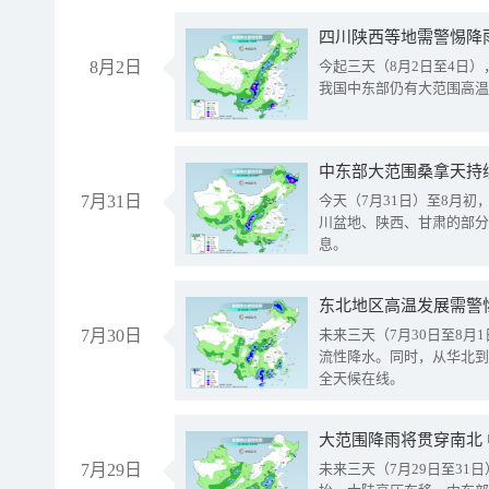
8月2日
今起三天（8月2日至4日
我国中东部仍有大范围高温
中东部大范围桑拿天持
7月31日
今天（7月31日）至8月
川盆地、陕西、甘肃的部分
息。
东北地区高温发展需警
7月30日
未来三天（7月30日至8
流性降水。同时，从华北到
全天候在线。
大范围降雨将贯穿南北
7月29日
未来三天（7月29日至3