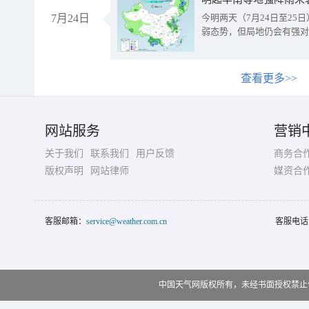
7月24日
今明两天（7月24日至2
弱态势，但局地仍会有强对
查看更多>>
网站服务
营销
关于我们
联系我们
用户反馈
商务合
版权声明
网站律师
媒资合
客服邮箱：
service@weather.com.cn
客服电话
中国天气网版权所有，未经书面授权禁止使用 