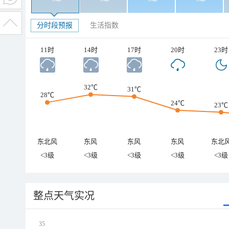
分时段预报
生活指数
11时
14时
17时
20时
23时
32℃
31℃
28℃
24℃
23℃
东北风
东风
东风
东风
东北
<3级
<3级
<3级
<3级
<3级
整点天气实况
35