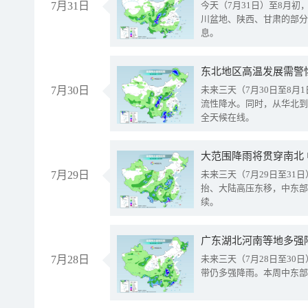
7月31日
今天（7月31日）至8月
川盆地、陕西、甘肃的部分
息。
东北地区高温发展需警
7月30日
未来三天（7月30日至8
流性降水。同时，从华北到
全天候在线。
大范围降雨将贯穿南北
7月29日
未来三天（7月29日至3
抬、大陆高压东移，中东部
续。
广东湖北河南等地多强
7月28日
未来三天（7月28日至3
带仍多强降雨。本周中东部