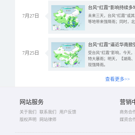
台风“红霞”影响持续多
7月27日
未来三天，台风“红霞”或
等地带来强降雨；同时，北
台风“红霞”逼近华南掀
7月25日
受台风“红霞”影响，今天
特大暴雨；明天，【湖南、
现强降雨。
查看更多>>
网站服务
营销
关于我们
联系我们
用户反馈
商务合
版权声明
网站律师
媒资合