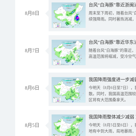
台风“白海豚”靠近浙闽
8月8日
周末至下周初，随着台风“
续强降雨。同时暑热消减，
台风“白海豚”靠近华东
8月7日
随着台风“白海豚”的靠近
高温范围将缩减，受冷空气
8月6日
今明天（8月6日至7日）
散。同时，我国高温范围较
区将有大范围桑拿天。
我国降雨整体减少减弱
8月5日
今明天（8月5日至6日）
地有中到大雨，局地暴雨，