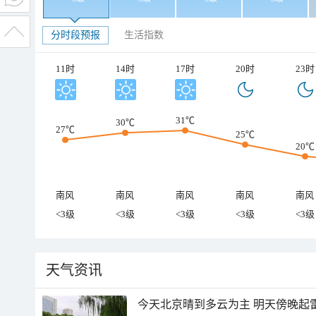
分时段预报
生活指数
11时
14时
17时
20时
23时
31℃
30℃
27℃
25℃
20℃
南风
南风
南风
南风
南风
<3级
<3级
<3级
<3级
<3级
天气资讯
今天北京晴到多云为主 明天傍晚起