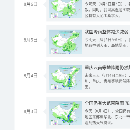
8月6日
今明天（8月6日至7日）
散。同时，我国高温范围较
区将有大范围桑拿天。
我国降雨整体减少减弱
8月5日
今明天（8月5日至6日）
地有中到大雨，局地暴雨，
重庆云南等地降雨仍然
8月4日
未来三天（8月4日至6日
川、重庆、贵州等地仍然降
害。
全国仍有大范围降雨 
8月3日
今天（8月3日），全国仍
地区东部至华北、东北一带
温闷热天气持续。