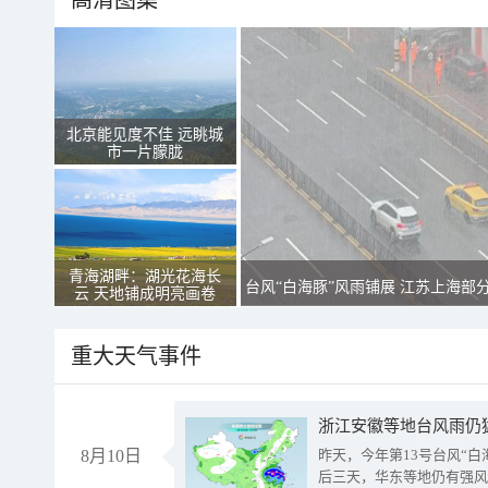
高清图集
北京能见度不佳 远眺城
市一片朦胧
青海湖畔：湖光花海长
台风“白海豚”风雨铺展 江苏上海部
云 天地铺成明亮画卷
重大天气事件
浙江安徽等地台风雨仍
8月10日
昨天，今年第13号台风“
后三天，华东等地仍有强风