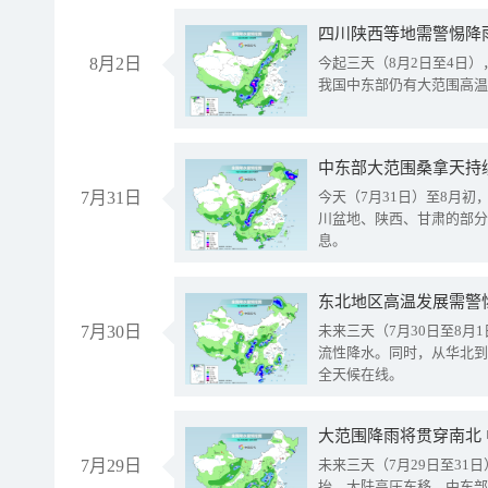
8月2日
今起三天（8月2日至4日
我国中东部仍有大范围高温
中东部大范围桑拿天持
7月31日
今天（7月31日）至8月
川盆地、陕西、甘肃的部分
息。
东北地区高温发展需警
7月30日
未来三天（7月30日至8
流性降水。同时，从华北到
全天候在线。
大范围降雨将贯穿南北
7月29日
未来三天（7月29日至3
抬、大陆高压东移，中东部