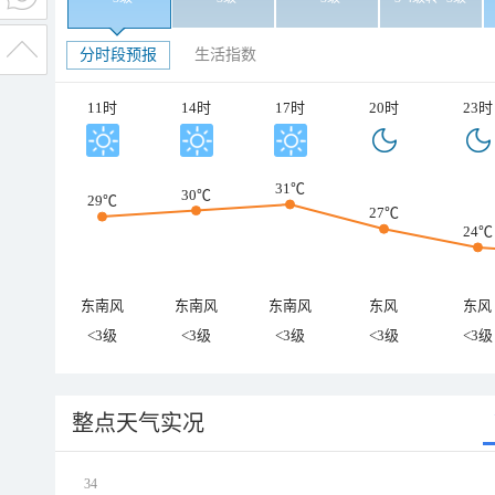
分时段预报
生活指数
11时
14时
17时
20时
23时
31℃
30℃
29℃
27℃
24℃
东南风
东南风
东南风
东风
东风
<3级
<3级
<3级
<3级
<3级
整点天气实况
34