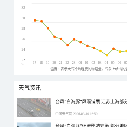
32
30
28
26
24
22
17
18
19
20
21
22
23
00
01
02
03
04
05
06
0
℃
温度：表示大气冷热程度的物理量，气象上给出的温
天气资讯
台风“白海豚”风雨铺展 江苏上海部
中国天气网 2026-08-10 16:50
台风“白海豚”环流影响安徽 部分